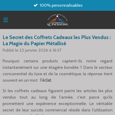
100% personnalisables
Passer
au
contenu
principal
Le Secret des Coffrets Cadeaux les Plus Vendus :
La Magie du Papier Métallisé
Publié le 23 janvier 2026 à 16:57
Pourquoi certains produits captent-ils notre regard
instantanément sur une étagère bondée ? Dans le secteur
concurrentiel du luxe et de la cosmétique, la réponse tient
souvent en un mot :
l'éclat
.
Si les coffrets cadeaux figurent parmi les articles les plus
vendus tout au long de l'année, c'est parce qu'ils
promettent une expérience exceptionnelle. Le véritable
secret de leur succès commercial réside dans l'utilisation