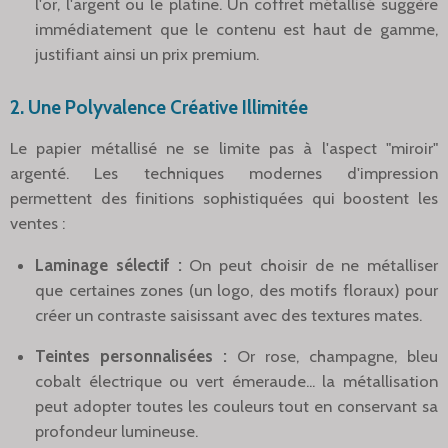
l'or, l'argent ou le platine. Un coffret métallisé suggère
immédiatement que le contenu est haut de gamme,
justifiant ainsi un prix premium.
2. Une Polyvalence Créative Illimitée
Le papier métallisé ne se limite pas à l'aspect "miroir"
argenté. Les techniques modernes d'impression
permettent des finitions sophistiquées qui boostent les
ventes :
Laminage sélectif :
On peut choisir de ne métalliser
que certaines zones (un logo, des motifs floraux) pour
créer un contraste saisissant avec des textures mates.
Teintes personnalisées :
Or rose, champagne, bleu
cobalt électrique ou vert émeraude... la métallisation
peut adopter toutes les couleurs tout en conservant sa
profondeur lumineuse.