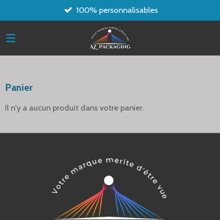
100% personnalisables
Passer
au
contenu
principal
Panier
Il n'y a aucun produit dans votre panier.