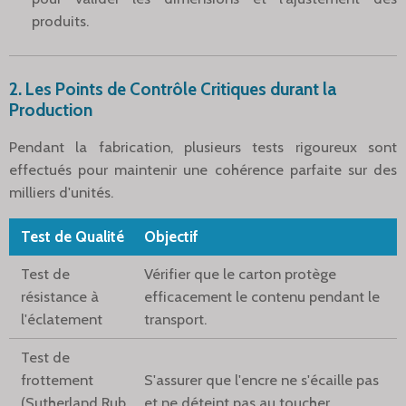
produits.
2. Les Points de Contrôle Critiques durant la
Production
Pendant la fabrication, plusieurs tests rigoureux sont
effectués pour maintenir une cohérence parfaite sur des
milliers d'unités.
Test de Qualité
Objectif
Test de
Vérifier que le carton protège
résistance à
efficacement le contenu pendant le
l'éclatement
transport.
Test de
frottement
S'assurer que l'encre ne s'écaille pas
(Sutherland Rub
et ne déteint pas au toucher.