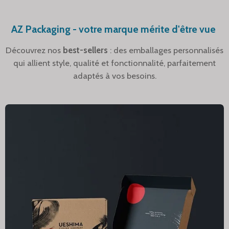
AZ Packaging - votre marque mérite d'être vue
Découvrez nos
best-sellers
: des emballages personnalisés
qui allient style, qualité et fonctionnalité, parfaitement
adaptés à vos besoins.