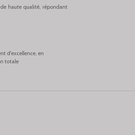
de haute qualité,
répondant
ent d'excellence,
en
on totale