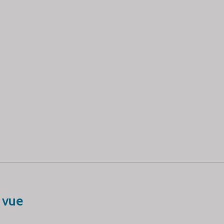
e vue