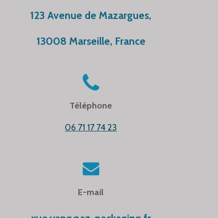
123 Avenue de Mazargues,
13008 Marseille, France
Téléphone
06 71 17 74 23
E-mail