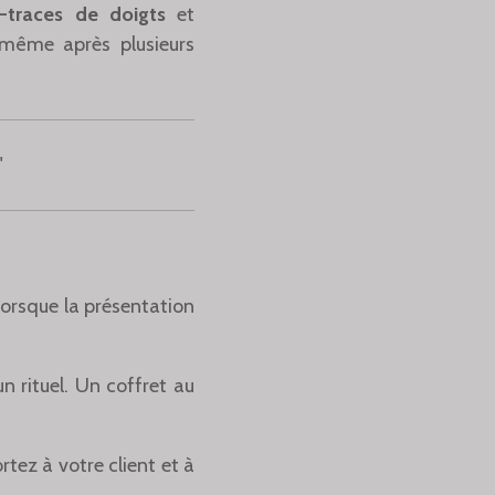
i-traces de doigts
et
, même après plusieurs
"
lorsque la présentation
un rituel. Un coffret au
tez à votre client et à