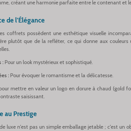
mme, créant une harmonie parfaite entre le contenant et l
ce de l'Élégance
es coffrets possèdent une esthétique visuelle incomparab
ère plutôt que de la refléter, ce qui donne aux couleurs
lles.
 :
Pour un look mystérieux et sophistiqué.
es :
Pour évoquer le romantisme et la délicatesse.
pour mettre en valeur un logo en dorure à chaud (gold foil
contraste saisissant.
ée au Prestige
de luxe n'est pas un simple emballage jetable ; c'est un o