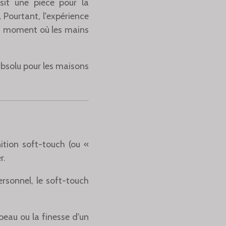
isit une pièce pour la
. Pourtant, l'expérience
u moment où les mains
solu pour les maisons
ition soft-touch (ou «
r.
rsonnel, le soft-touch
peau ou la finesse d'un