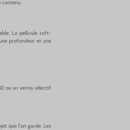
e contenu.
le. La pellicule soft-
 une profondeur et une
) ou un vernis sélectif
bjet que l'on garde. Les