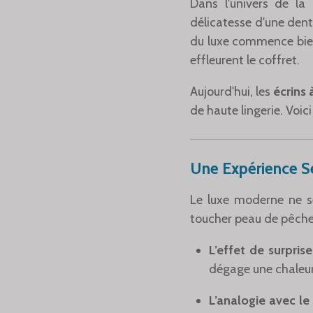
Dans l'univers de la 
délicatesse d'une dente
du luxe commence bie
effleurent le coffret.
Aujourd'hui, les
écrins 
de haute lingerie. Voic
Une Expérience Se
Le luxe moderne ne se 
toucher peau de pêche 
L’effet de surprise
dégage une chaleu
L’analogie avec le 