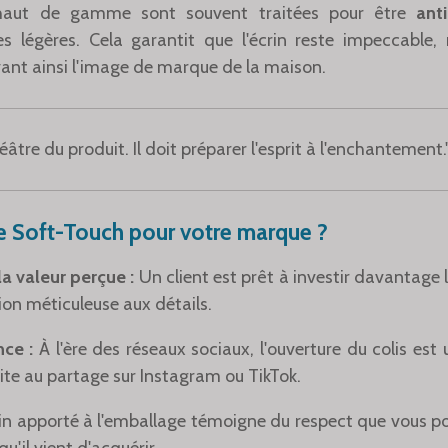
h haut de gamme sont souvent traitées pour être
ant
es légères. Cela garantit que l'écrin reste impeccable
ant ainsi l'image de marque de la maison.
éâtre du produit. Il doit préparer l'esprit à l'enchantement.
le Soft-Touch pour votre marque ?
a valeur perçue :
Un client est prêt à investir davantage 
ion méticuleuse aux détails.
ce :
À l'ère des réseaux sociaux, l'ouverture du colis est 
ite au partage sur Instagram ou TikTok.
in apporté à l'emballage témoigne du respect que vous por