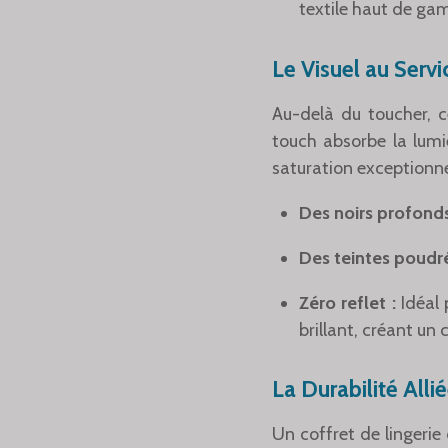
textile haut de ga
Le Visuel au Servi
Au-delà du toucher, c
touch absorbe la lumi
saturation exceptionne
Des noirs profonds
Des teintes poudré
Zéro reflet :
Idéal 
brillant, créant un 
La Durabilité Alli
Un coffret de lingerie 