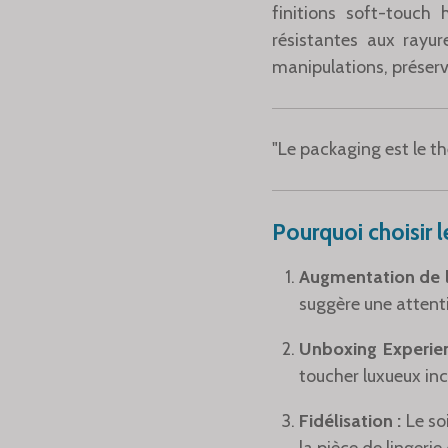
finitions soft-touc
résistantes aux rayur
manipulations, préserv
"Le packaging est le th
Pourquoi choisir 
Augmentation de l
suggère une attent
Unboxing Experien
toucher luxueux inc
Fidélisation :
Le so