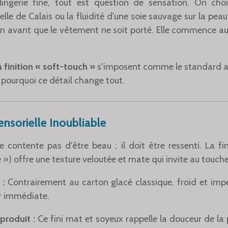
lingerie fine, tout est question de sensation. On cho
lle de Calais ou la fluidité d'une soie sauvage sur la peau
n avant que le vêtement ne soit porté. Elle commence a
à finition « soft-touch »
s'imposent comme le standard ab
i pourquoi ce détail change tout.
nsorielle Inoubliable
contente pas d'être beau ; il doit être ressenti. La fin
») offre une texture veloutée et mate qui invite au touche
 :
Contrairement au carton glacé classique, froid et impe
r immédiate.
produit :
Ce fini mat et soyeux rappelle la douceur de la 