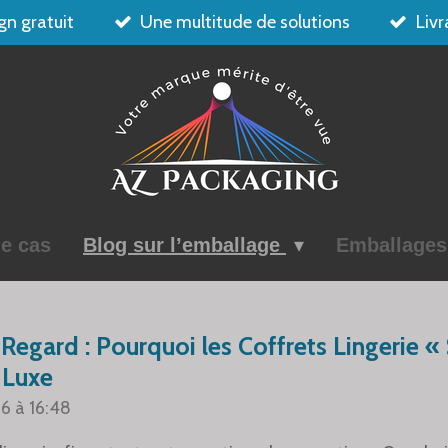
gn gratuit
Une multitude de solutions
Livr
e cas
Blog sur l’emballage
Emballage
 Regard : Pourquoi les Coffrets Lingerie 
 Luxe
26 à 16:48