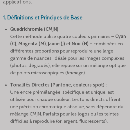
applications.
1. Définitions et Principes de Base
Quadrichromie (CMJN)
:
Cette méthode utilise quatre couleurs primaires –
Cyan
(C)
,
Magenta (M)
,
Jaune (J)
et
Noir (N)
– combinées en
différentes proportions pour reproduire une large
gamme de nuances. Idéale pour les images complexes
(photos, dégradés), elle repose sur un mélange optique
de points microscopiques (
tramage
).
Tonalités Directes (Pantone, couleurs spot)
:
Une encre prémélangée, spécifique et unique, est
utilisée pour chaque couleur. Les tons directs offrent
une précision chromatique absolue, sans dépendre du
mélange CMJN. Parfaits pour les logos ou les teintes
difficiles à reproduire (or, argent, fluorescents).