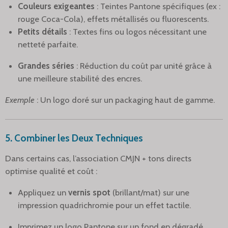
Couleurs exigeantes
: Teintes Pantone spécifiques (ex :
rouge Coca-Cola), effets métallisés ou fluorescents.
Petits détails
: Textes fins ou logos nécessitant une
netteté parfaite.
Grandes séries
: Réduction du coût par unité grâce à
une meilleure stabilité des encres.
Exemple
: Un logo doré sur un packaging haut de gamme.
5. Combiner les Deux Techniques
Dans certains cas, l’association CMJN + tons directs
optimise qualité et coût :
Appliquez un
vernis spot
(brillant/mat) sur une
impression quadrichromie pour un effet tactile.
Imprimez un logo Pantone sur un fond en dégradé