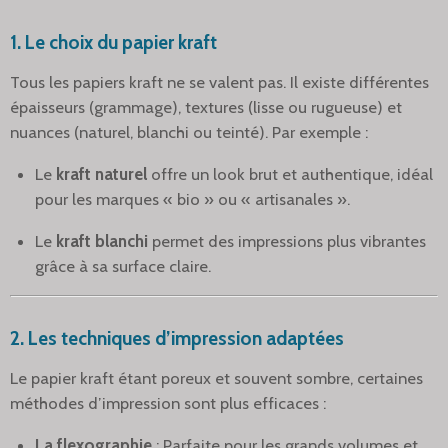
1.
Le choix du papier kraft
Tous les papiers kraft ne se valent pas. Il existe différentes
épaisseurs (grammage), textures (lisse ou rugueuse) et
nuances (naturel, blanchi ou teinté). Par exemple :
Le
kraft naturel
offre un look brut et authentique, idéal
pour les marques « bio » ou « artisanales ».
Le
kraft blanchi
permet des impressions plus vibrantes
grâce à sa surface claire.
2.
Les techniques d’impression adaptées
Le papier kraft étant poreux et souvent sombre, certaines
méthodes d’impression sont plus efficaces :
La flexographie
: Parfaite pour les grands volumes et