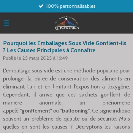
100% personnalisables
Passer
au
contenu
principal
Pourquoi les Emballages Sous Vide Gonflent-ils
? Les Causes Principales à Connaître
Publié le 25 mars 2025 à 16:49
L'emballage sous vide est une méthode populaire pour
prolonger la durée de conservation des aliments en
éliminant l'air et en limitant l’exposition à l’oxygène.
Cependant, il arrive que ces sachets gonflent de
manière anormale, un phénomène
appelé
"gonflement"
ou
"ballooning"
. Ce signe indique
souvent un problème de qualité ou de sécurité. Mais
quelles en sont les causes ? Décryptons les raisons