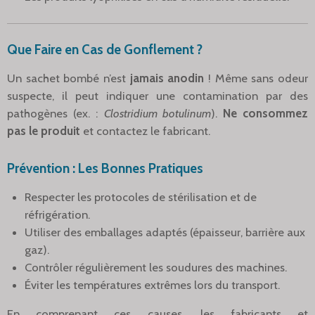
Que Faire en Cas de Gonflement ?
Un sachet bombé n’est
jamais anodin
! Même sans odeur
suspecte, il peut indiquer une contamination par des
pathogènes (ex. :
Clostridium botulinum
).
Ne consommez
pas le produit
et contactez le fabricant.
Prévention : Les Bonnes Pratiques
Respecter les protocoles de stérilisation et de
réfrigération.
Utiliser des emballages adaptés (épaisseur, barrière aux
gaz).
Contrôler régulièrement les soudures des machines.
Éviter les températures extrêmes lors du transport.
En comprenant ces causes, les fabricants et