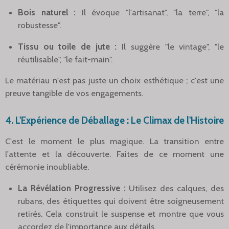
Bois naturel :
Il évoque "l'artisanat", "la terre", "la
robustesse".
Tissu ou toile de jute :
Il suggère "le vintage", "le
réutilisable", "le fait-main".
Le matériau n'est pas juste un choix esthétique ; c'est une
preuve tangible de vos engagements.
4. L'Expérience de Déballage : Le Climax de l'Histoire
C'est le moment le plus magique. La transition entre
l'attente et la découverte. Faites de ce moment une
cérémonie inoubliable.
La Révélation Progressive :
Utilisez des calques, des
rubans, des étiquettes qui doivent être soigneusement
retirés. Cela construit le suspense et montre que vous
accordez de l'importance aux détails.