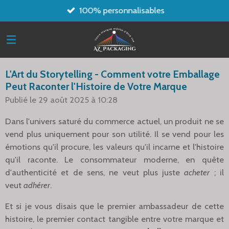
100% personnalisables
Passer
au
contenu
principal
L'Art du Storytelling - Comment votre Emballage
Peut Raconter l'Histoire de Votre Marque
Publié le 29 août 2025 à 10:28
Dans l'univers saturé du commerce actuel, un produit ne se
vend plus uniquement pour son utilité. Il se vend pour les
émotions qu'il procure, les valeurs qu'il incarne et l'histoire
qu'il raconte. Le consommateur moderne, en quête
d'authenticité et de sens, ne veut plus juste
acheter
; il
veut
adhérer
.
Et si je vous disais que le premier ambassadeur de cette
histoire, le premier contact tangible entre votre marque et