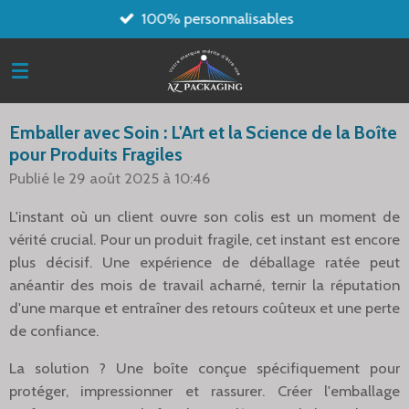
100% personnalisables
Passer
au
contenu
principal
Emballer avec Soin : L'Art et la Science de la Boîte
pour Produits Fragiles
Publié le 29 août 2025 à 10:46
L'instant où un client ouvre son colis est un moment de
vérité crucial. Pour un produit fragile, cet instant est encore
plus décisif. Une expérience de déballage ratée peut
anéantir des mois de travail acharné, ternir la réputation
d'une marque et entraîner des retours coûteux et une perte
de confiance.
La solution ? Une boîte conçue spécifiquement pour
protéger, impressionner et rassurer. Créer l'emballage