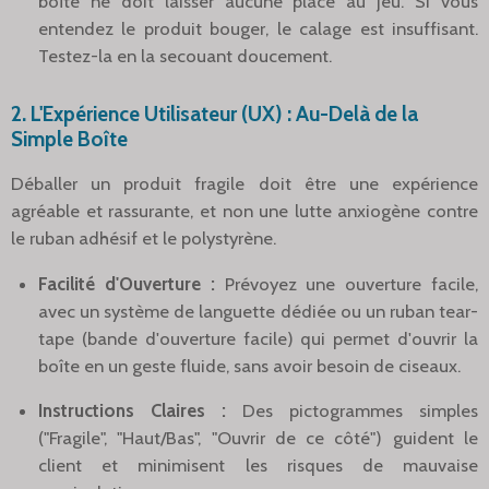
boîte ne doit laisser aucune place au jeu. Si vous
entendez le produit bouger, le calage est insuffisant.
Testez-la en la secouant doucement.
2. L'Expérience Utilisateur (UX) : Au-Delà de la
Simple Boîte
Déballer un produit fragile doit être une expérience
agréable et rassurante, et non une lutte anxiogène contre
le ruban adhésif et le polystyrène.
Facilité d'Ouverture :
Prévoyez une ouverture facile,
avec un système de languette dédiée ou un ruban tear-
tape (bande d'ouverture facile) qui permet d'ouvrir la
boîte en un geste fluide, sans avoir besoin de ciseaux.
Instructions Claires :
Des pictogrammes simples
("Fragile", "Haut/Bas", "Ouvrir de ce côté") guident le
client et minimisent les risques de mauvaise