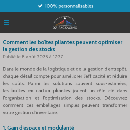
100% personnalisables
Passer
au
contenu
principal
Comment les boîtes pliantes peuvent optimiser
la gestion des stocks
Publié le 8 août 2025 à 17:27
Dans le monde de la logistique et de la gestion d’entrepôt,
chaque détail compte pour améliorer l’efficacité et réduire
les coûts. Parmi les solutions souvent sous-estimées,
les
boîtes en carton pliantes
jouent un rôle clé dans
l’organisation et l’optimisation des stocks. Découvrez
comment ces emballages simples peuvent transformer
votre gestion d’inventaire.
1.
Gain d’espace et modularité