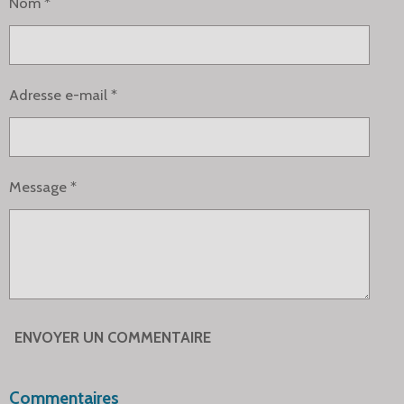
Nom *
E
E
E
E
R
R
R
R
Adresse e-mail *
Message *
ENVOYER UN COMMENTAIRE
Commentaires