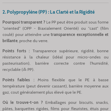
2. Polypropylène (PP) : La Clarté et la Rigidité
Pourquoi transparent ?
Le PP peut être produit sous forme
"oriented" (OPP - Biaxialement Orienté) ou "cast" (film
coulé) pour atteindre une
transparence exceptionnelle et
brillante
, proche du verre.
Points forts :
Transparence supérieure, rigidité, bonne
résistance à la chaleur (idéal pour micro-ondes ou
pasteurisation), barrière correcte contre l'humidité,
recyclable (♷ PP).
Points faibles :
Moins flexible que le PE à basse
température (peut devenir cassant), barrière moyenne aux
gaz, cout généralement plus élevé que le PE.
Où le trouve-t-on ?
Emballages pour biscuits, snacks,
pâtes, barquettes rigides, films pour fleuristes, étuis pour