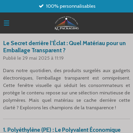
100% personnalisables
Passer
au
contenu
principal
Le Secret derrière l’Éclat : Quel Matériau pour un
Emballage Transparent ?
Publié le 29 mai 2025 à 11:19
Dans notre quotidien, des produits surgelés aux gadgets
électroniques, l’emballage transparent est omniprésent.
Cette fenêtre visuelle qui séduit les consommateurs et
protège le contenu repose sur une sélection minutieuse de
polymères. Mais quel matériau se cache derrière cette
clarté ? Explorons les champions de la transparence !
1. Polyéthylène (PE) : Le Polyvalent Économique