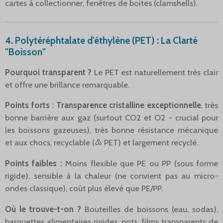
cartes à collectionner, fenêtres de boites (clamshells).
4. Polytéréphtalate d'éthylène (PET) : La Clarté
"Boisson"
Pourquoi transparent ?
Le PET est naturellement très clair
et offre une brillance remarquable.
Points forts :
Transparence cristalline exceptionnelle
, très
bonne barrière aux gaz (surtout CO2 et O2 - crucial pour
les boissons gazeuses), très bonne résistance mécanique
et aux chocs, recyclable (♳ PET) et largement recyclé.
Points faibles :
Moins flexible que PE ou PP (sous forme
rigide), sensible à la chaleur (ne convient pas au micro-
ondes classique), coût plus élevé que PE/PP.
Où le trouve-t-on ?
Bouteilles de boissons (eau, sodas),
barquettes alimentaires rigides, pots, films transparents de