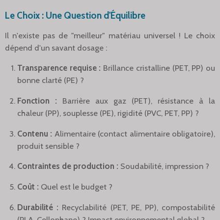
Le Choix : Une Question d'Équilibre
Il n'existe pas de "meilleur" matériau universel ! Le choix
dépend d'un savant dosage :
Transparence requise :
Brillance cristalline (PET, PP) ou
bonne clarté (PE) ?
Fonction :
Barrière aux gaz (PET), résistance à la
chaleur (PP), souplesse (PE), rigidité (PVC, PET, PP) ?
Contenu :
Alimentaire (contact alimentaire obligatoire),
produit sensible ?
Contraintes de production :
Soudabilité, impression ?
Coût :
Quel est le budget ?
Durabilité :
Recyclabilité (PET, PE, PP), compostabilité
(PLA, Cellophane) ? Impact environnemental global ?