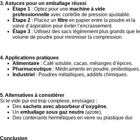
3. Astuces pour un emballage réussi
Étape 1
: Optez pour une
machine à vide
professionnelle
avec contrôle de pression ajustable.
Étape 2
: Placez un
filtre
en papier entre la poudre et la
valve d’aspiration pour éviter l’encrassement.
Étape 3
: Utilisez des sacs légèrement plus grands que le
volume de poudre pour minimiser la compression.
4. Applications pratiques
Alimentaire
: Café soluble, cacao, mélanges d’épices.
Pharmaceutique
: Médicaments en poudre, probiotiques.
Industriel
: Poudres métalliques, additifs chimiques.
5. Alternatives à considérer
Si le vide pur est trop complexe, envisagez :
Des
sachets avec absorbeur d’oxygène
,
Un
emballage sous gaz neutre
(azote),
Des contenants hermétiques en verre ou plastique dur.
Conclusion