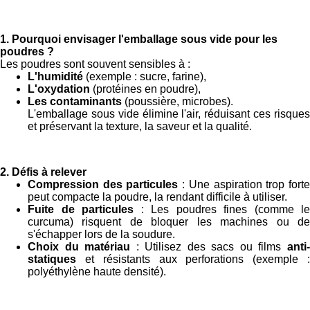
1. Pourquoi envisager l'emballage sous vide pour les
poudres ?
Les poudres sont souvent sensibles à :
L'humidité
(exemple : sucre, farine),
L'oxydation
(protéines en poudre),
Les contaminants
(poussière, microbes).
L'emballage sous vide élimine l'air, réduisant ces risques
et préservant la texture, la saveur et la qualité.
2. Défis à relever
Compression des particules
: Une aspiration trop fort
peut compacte la poudre, la rendant difficile à utiliser.
Fuite de particules
: Les poudres fines (comme le
curcuma) risquent de bloquer les machines ou de
s'échapper lors de la soudure.
Choix du matériau
: Utilisez des sacs ou films
anti
statiques
et résistants aux perforations (exemple 
polyéthylène haute densité).