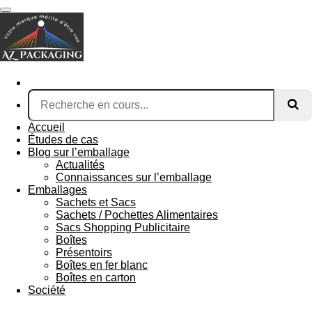
Passer
au
contenu
principal
Accueil
Études de cas
Blog sur l’emballage
Actualités
Connaissances sur l’emballage
Emballages
Sachets et Sacs
Sachets / Pochettes Alimentaires
Sacs Shopping Publicitaire
Boîtes
Présentoirs
Boîtes en fer blanc
Boîtes en carton
Société