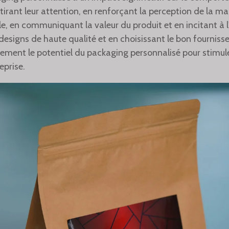
rant leur attention, en renforçant la perception de la ma
, en communiquant la valeur du produit et en incitant à l
esigns de haute qualité et en choisissant le bon fournisseu
nement le potentiel du packaging personnalisé pour stimuler
eprise.