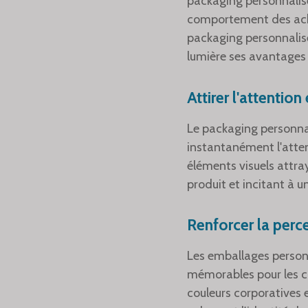
packaging personnalis
comportement des ach
packaging personnalis
lumière ses avantages 
Attirer l'attention 
Le packaging personnal
instantanément l'atte
éléments visuels attra
produit et incitant à u
Renforcer la perc
Les emballages personn
mémorables pour les c
couleurs corporatives