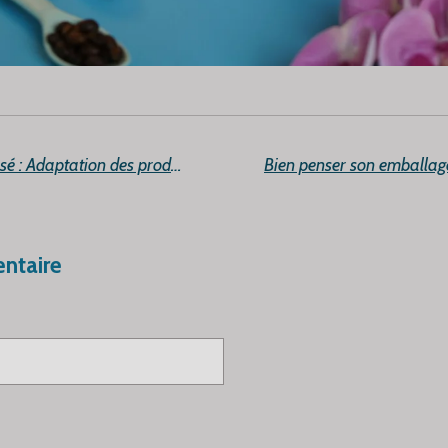
L'emballage personnalisé : Adaptation des produits au positionnement des marques
ntaire