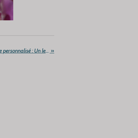
Bien penser son emballage personnalisé : Un levier marketing à moindre coût !
»