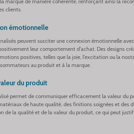
de la marque de manière cohérente, renforçant ainsi la rec
s clients.
ion émotionnelle
nalisés peuvent susciter une connexion émotionnelle ave
 positivement leur comportement d'achat. Des designs cré
tions positives, telles que la joie, l'excitation ou la nosta
sommateurs au produit et à la marque.
aleur du produit
lisé permet de communiquer efficacement la valeur du p
ériaux de haute qualité, des finitions soignées et des d
 de la qualité et de la valeur du produit, ce qui peut justifi