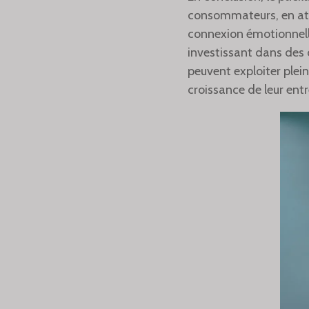
consommateurs, en atti
connexion émotionnelle
investissant dans des d
peuvent exploiter plei
croissance de leur entr