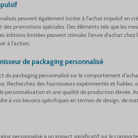
mpulsif
alisés peuvent également inciter à l'achat impulsif en c
t des promotions spéciales. Des éléments tels que les me
 les éditions limitées peuvent stimuler l'envie d'achat che
er à l'action.
nisseur de packaging personnalisé
t du packaging personnalisé sur le comportement d'achat, 
seur. Recherchez des fournisseurs expérimentés et fiables
e personnalisation et une qualité de production élevée. A
dre à vos besoins spécifiques en termes de design, de mat
aging personnalisé a un impact significatif sur le compor