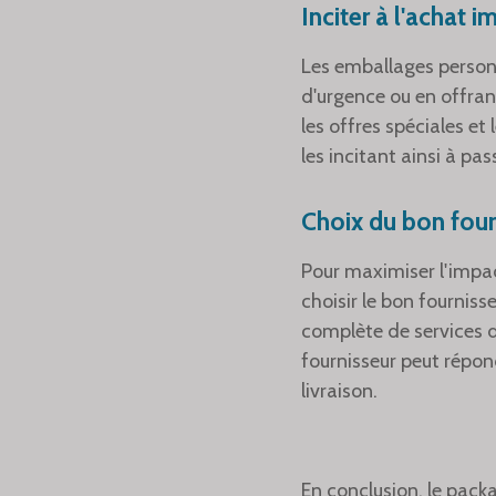
Inciter à l'achat i
Les emballages personn
d'urgence ou en offran
les offres spéciales et
les incitant ainsi à pass
Choix du bon four
Pour maximiser l'impac
choisir le bon fournis
complète de services d
fournisseur peut répon
livraison.
En conclusion, le pack