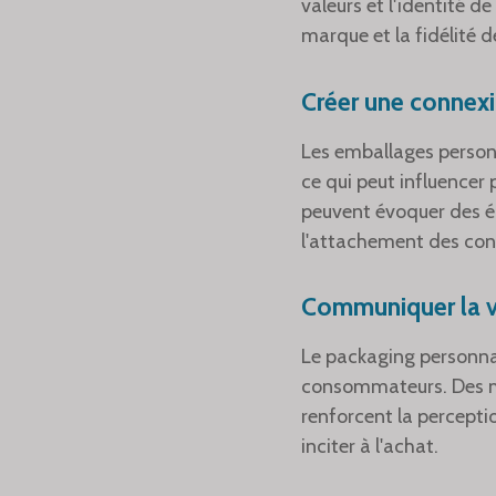
valeurs et l'identité 
marque et la fidélité de
Créer une connex
Les emballages person
ce qui peut influencer
peuvent évoquer des émo
l'attachement des con
Communiquer la v
Le packaging personna
consommateurs. Des mat
renforcent la perception
inciter à l'achat.