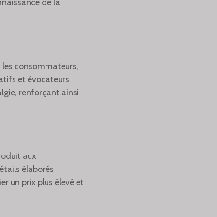
onnaissance de la
c les consommateurs,
atifs et évocateurs
lgie, renforçant ainsi
roduit aux
étails élaborés
er un prix plus élevé et