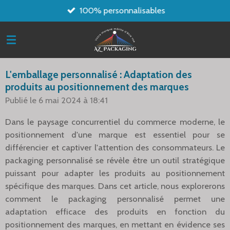
100% personnalisables
Passer
au
contenu
principal
L'emballage personnalisé : Adaptation des
produits au positionnement des marques
Publié le 6 mai 2024 à 18:41
Dans le paysage concurrentiel du commerce moderne, le
positionnement d'une marque est essentiel pour se
différencier et captiver l'attention des consommateurs. Le
packaging personnalisé se révèle être un outil stratégique
puissant pour adapter les produits au positionnement
spécifique des marques. Dans cet article, nous explorerons
comment le packaging personnalisé permet une
adaptation efficace des produits en fonction du
positionnement des marques, en mettant en évidence ses