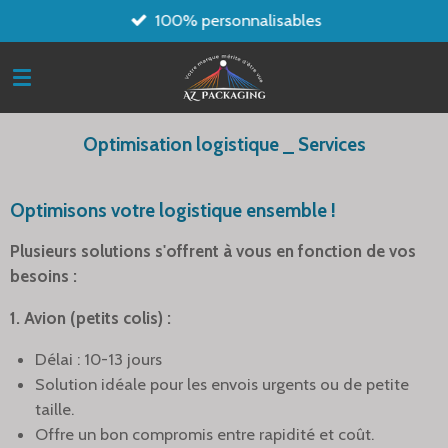
100% personnalisables
Passer
au
contenu
principal
Optimisation logistique _ Services
Optimisons votre logistique ensemble !
Plusieurs solutions s'offrent à vous en fonction de vos
besoins :
1. Avion (petits colis) :
Délai : 10-13 jours
Solution idéale pour les envois urgents ou de petite
taille.
Offre un bon compromis entre rapidité et coût.