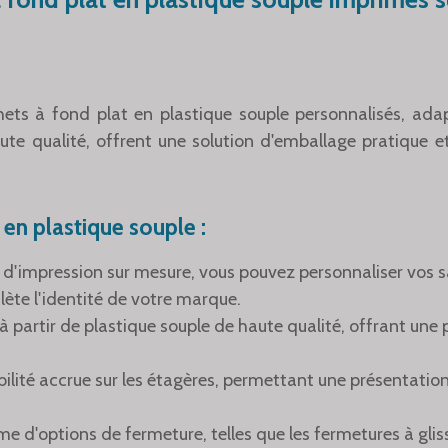
ts à fond plat en plastique souple personnalisés, adap
aute qualité, offrent une solution d'emballage pratique
 en plastique souple :
e d'impression sur mesure, vous pouvez personnaliser vos s
flète l'identité de votre marque.
à partir de plastique souple de haute qualité, offrant une
bilité accrue sur les étagères, permettant une présentation
 d'options de fermeture, telles que les fermetures à gliss