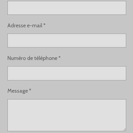
Adresse e-mail *
Numéro de téléphone *
Message *