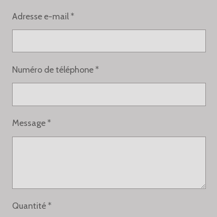
Adresse e-mail *
Numéro de téléphone *
Message *
Quantité *