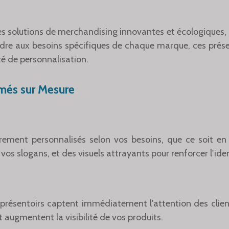
es solutions de merchandising innovantes et écologiques,
dre aux besoins spécifiques de chaque marque, ces prése
té de personnalisation.
imés sur Mesure
èrement personnalisés selon vos besoins, que ce soit e
vos slogans, et des visuels attrayants pour renforcer l'id
présentoirs captent immédiatement l'attention des client
 augmentent la visibilité de vos produits.