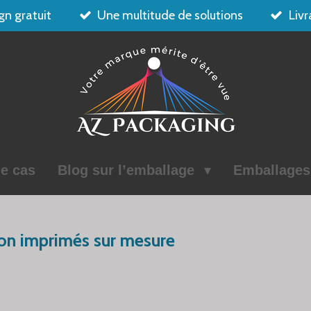
gn gratuit
Une multitude de solutions
Livr
e cas
Blog sur l’emballage
Emballage
ton imprimés sur mesure