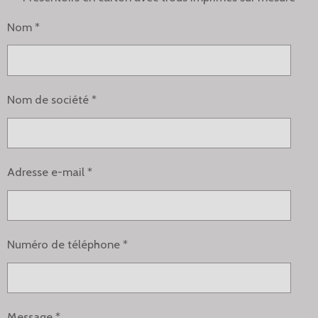
Nom *
Nom de société *
Adresse e-mail *
Numéro de téléphone *
Message *