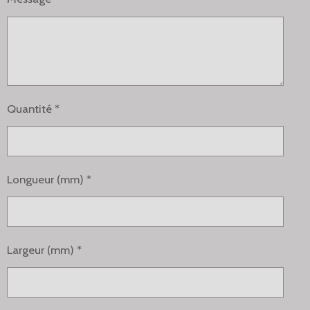
Quantité *
Longueur (mm) *
Largeur (mm) *