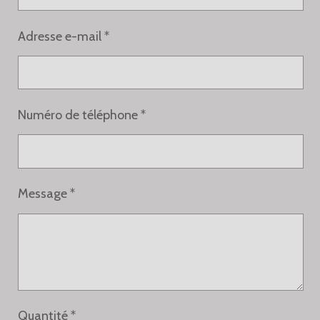
Adresse e-mail *
Numéro de téléphone *
Message *
Quantité *