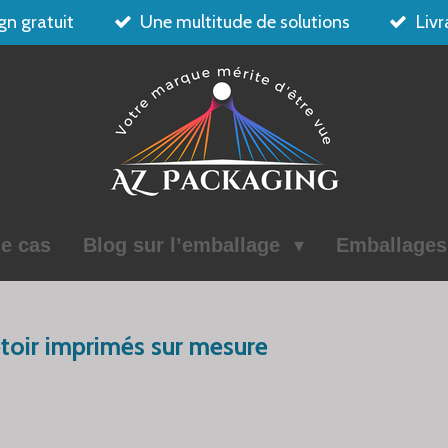
gn gratuit
Une multitude de solutions
Livr
e cas
Blog sur l’emballage
Emballage
toir imprimés sur mesure