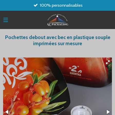
100% personnalisables
Passer
au
contenu
principal
Pochettes debout avec bec en plastique souple
imprimées sur mesure