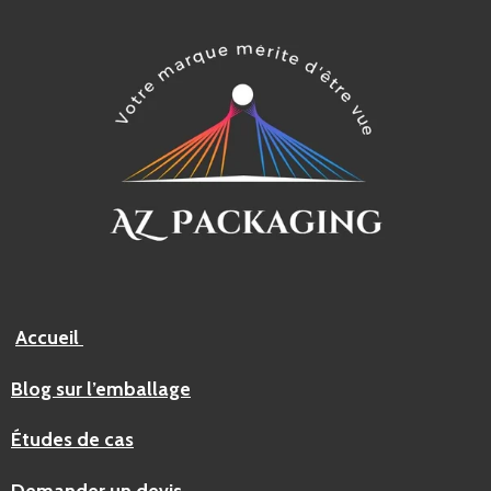
Accueil
Blog sur l’emballage
Études de cas
Demander un devis