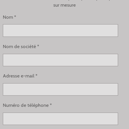
sur mesure
Nom *
Nom de société *
Adresse e-mail *
Numéro de téléphone *