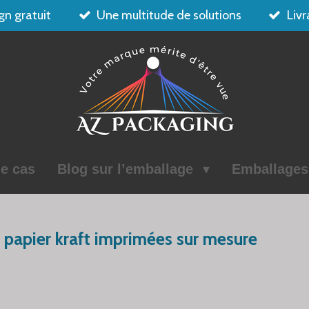
gn gratuit
Une multitude de solutions
Livr
e cas
Blog sur l’emballage
Emballage
 papier kraft imprimées sur mesure