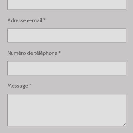
Adresse e-mail *
Numéro de téléphone *
Message *