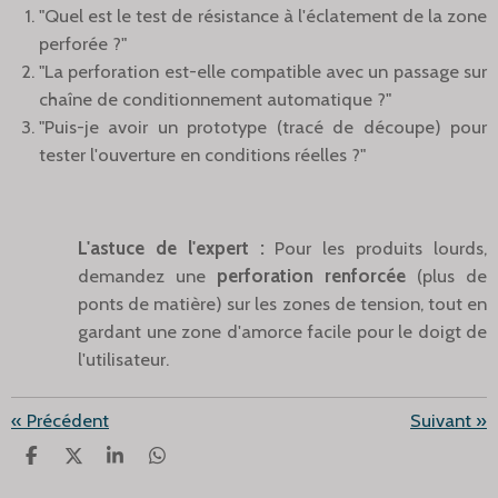
"Quel est le test de résistance à l'éclatement de la zone
perforée ?"
"La perforation est-elle compatible avec un passage sur
chaîne de conditionnement automatique ?"
"Puis-je avoir un prototype (tracé de découpe) pour
tester l'ouverture en conditions réelles ?"
L'astuce de l'expert :
Pour les produits lourds,
demandez une
perforation renforcée
(plus de
ponts de matière) sur les zones de tension, tout en
gardant une zone d'amorce facile pour le doigt de
l'utilisateur.
«
Précédent
Suivant
»
P
P
P
P
A
A
A
A