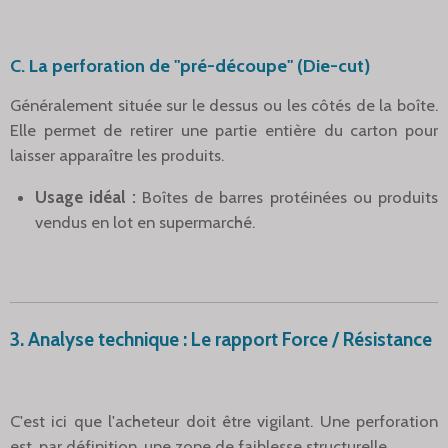
C. La perforation de "pré-découpe" (Die-cut)
Généralement située sur le dessus ou les côtés de la boîte.
Elle permet de retirer une partie entière du carton pour
laisser apparaître les produits.
Usage idéal :
Boîtes de barres protéinées ou produits
vendus en lot en supermarché.
3. Analyse technique : Le rapport Force / Résistance
C'est ici que l'acheteur doit être vigilant. Une perforation
est, par définition, une zone de faiblesse structurelle.