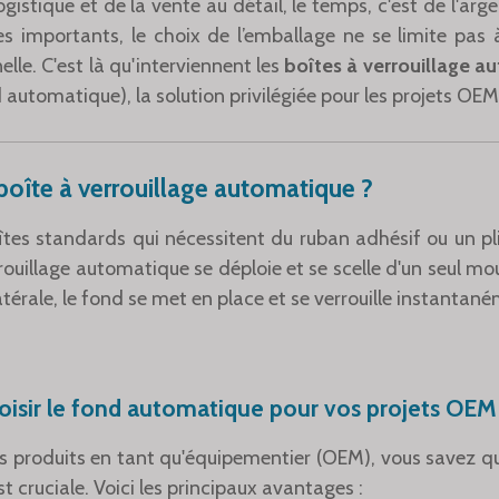
istique et de la vente au détail, le temps, c'est de l'arge
 importants, le choix de l’emballage ne se limite pas à l
elle. C'est là qu'interviennent les
boîtes à verrouillage a
 automatique), la solution privilégiée pour les projets OEM
boîte à verrouillage automatique ?
tes standards qui nécessitent du ruban adhésif ou un 
rrouillage automatique se déploie et se scelle d'un seul 
térale, le fond se met en place et se verrouille instantan
oisir le fond automatique pour vos projets OEM
 produits en tant qu'équipementier (OEM), vous savez que 
 cruciale. Voici les principaux avantages :