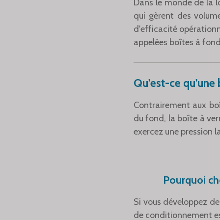
Dans le monde de la log
qui gèrent des volumes
d'efficacité opérationn
appelées boîtes à fond
Qu'est-ce qu'une 
Contrairement aux boî
du fond, la boîte à ve
exercez une pression la
Pourquoi ch
Si vous développez des
de conditionnement est