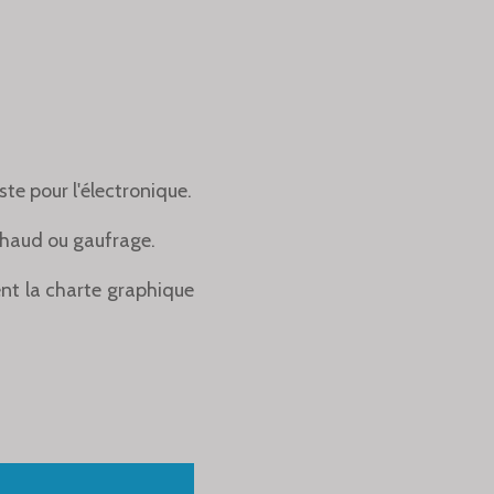
te pour l'électronique.
 chaud ou gaufrage.
nt la charte graphique