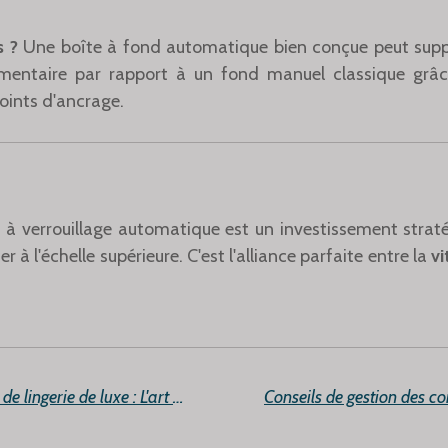
s ?
Une boîte à fond automatique bien conçue peut supp
mentaire par rapport à un fond manuel classique grâce
points d'ancrage.
 à verrouillage automatique est un investissement straté
à l'échelle supérieure. C'est l'alliance parfaite entre la
vi
Fournisseur de coffrets de lingerie de luxe : L'art de maîtriser les commandes multi-références