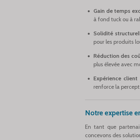
Gain de temps exc
à fond tuck ou à ra
Solidité structurel
pour les produits lo
Réduction des coû
plus élevée avec m
Expérience client
renforce la percept
Notre expertise e
En tant que partenai
concevons des solution