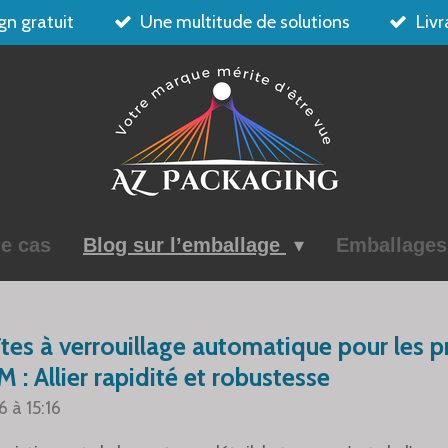
gn gratuit
Une multitude de solutions
Livr
e cas
Blog sur l’emballage
Emballage
tes à verrouillage automatique pour les p
: Allier rapidité et robustesse
6 à 15:16