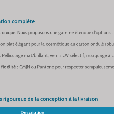
ation complète
 unique. Nous proposons une gamme étendue d'options :
on plat élégant pour la cosmétique au carton ondulé robus
:
Pelliculage mat/brillant, vernis UV sélectif, marquage à
fidélité :
CMJN ou Pantone pour respecter scrupuleuseme
 rigoureux de la conception à la livraison
Description