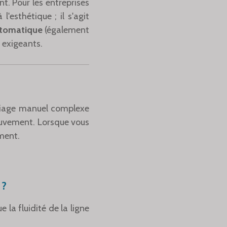
nt. Pour les entreprises
'esthétique ; il s'agit
utomatique
(également
 exigeants.
pliage manuel complexe
mouvement. Lorsque vous
ément.
 ?
la fluidité de la ligne