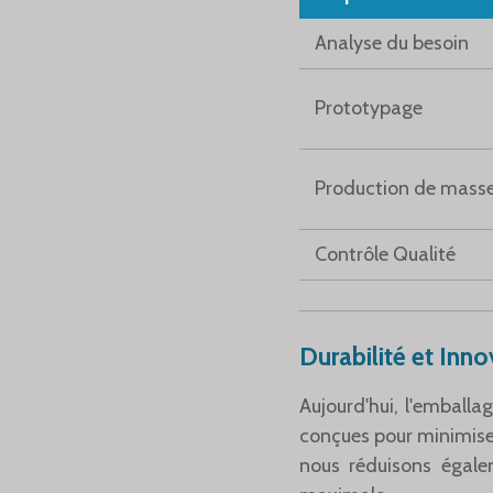
Analyse du besoin
Prototypage
Production de mass
Contrôle Qualité
Durabilité et Inno
Aujourd'hui, l'emball
conçues pour minimiser 
nous réduisons égale