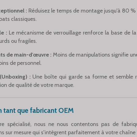
eptionnel :
Réduisez le temps de montage jusqu'à 80 % 
bats classiques.
le :
Le mécanisme de verrouillage renforce la base de la b
urds ou fragiles.
ts de main-d'œuvre :
Moins de manipulations signifie u
oins de personnel.
 (Unboxing) :
Une boîte qui garde sa forme et semble ro
ion de qualité de votre marque.
n tant que fabricant OEM
re spécialisé, nous ne nous contentons pas de fabriq
s sur mesure qui s'intègrent parfaitement à votre chaîne