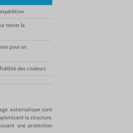
expédition.
ur tester la
sion pour un
fidélité des couleurs.
llage automatique sont
optimisant la structure,
issant une protection