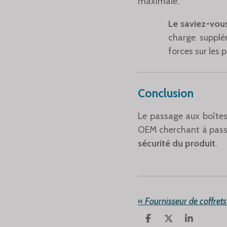
maximale.
Le saviez-vou
charge supplé
forces sur les 
Conclusion
Le passage aux boîtes
OEM cherchant à passer 
sécurité du produit
.
«
P
P
P