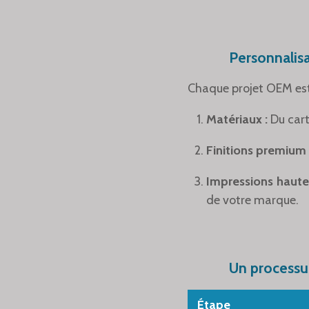
Personnalis
Chaque projet OEM est
Matériaux :
Du cart
Finitions premium 
Impressions haute 
de votre marque.
Un processus
Étape