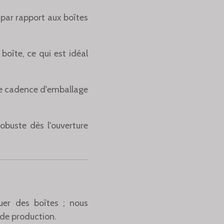
par rapport aux boîtes
oîte, ce qui est idéal
ne cadence d'emballage
buste dès l'ouverture
uer des boîtes ; nous
 de production.