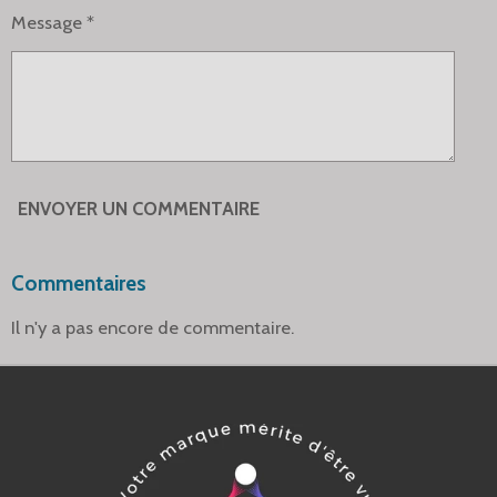
Message *
ENVOYER UN COMMENTAIRE
Commentaires
Il n'y a pas encore de commentaire.