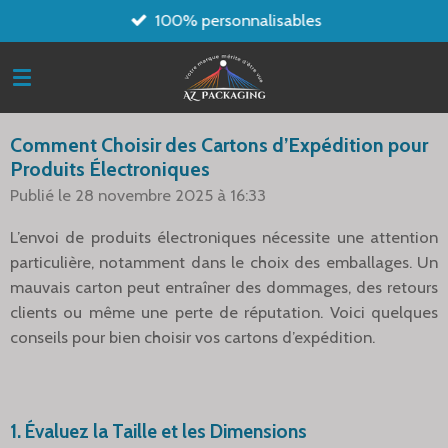
100% personnalisables
Passer
au
contenu
principal
Comment Choisir des Cartons d’Expédition pour
Produits Électroniques
Publié le 28 novembre 2025 à 16:33
L’envoi de produits électroniques nécessite une attention
particulière, notamment dans le choix des emballages. Un
mauvais carton peut entraîner des dommages, des retours
clients ou même une perte de réputation. Voici quelques
conseils pour bien choisir vos cartons d’expédition.
1.
Évaluez la Taille et les Dimensions