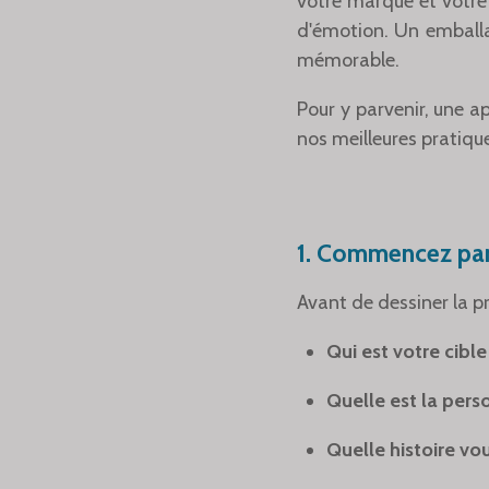
votre marque et votre 
d'émotion. Un emballa
mémorable.
Pour y parvenir, une ap
nos meilleures pratiqu
1. Commencez par
Avant de dessiner la p
Qui est votre cible
Quelle est la pers
Quelle histoire vo