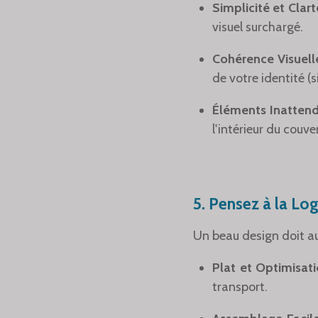
Simplicité et Clart
visuel surchargé.
Cohérence Visuelle
de votre identité (
Éléments Inattend
l'intérieur du couve
5. Pensez à la Log
Un beau design doit aus
Plat et Optimisati
transport.