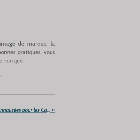
l'image de marque, la
 bonnes pratiques, vous
re marque.
.
Étiquettes de Papier Personnalisées pour les Cartes de Remerciement Professionnelles
»