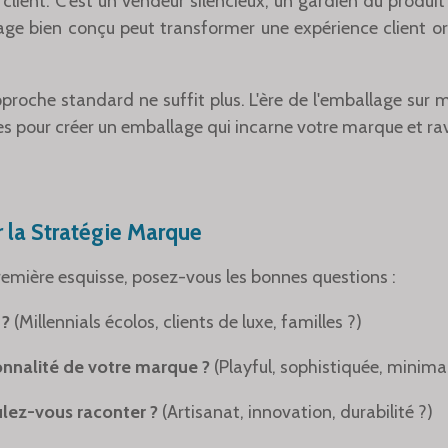
client. C'est un vendeur silencieux, un gardien du produit
ge bien conçu peut transformer une expérience client 
proche standard ne suffit plus. L'ère de l'emballage sur m
es pour créer un emballage qui incarne votre marque et ravi
 la Stratégie Marque
remière esquisse, posez-vous les bonnes questions :
 ?
(Millennials écolos, clients de luxe, familles ?)
onnalité de votre marque ?
(Playful, sophistiquée, minimal
ulez-vous raconter ?
(Artisanat, innovation, durabilité ?)