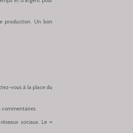
temps et d'argent pour
de production. Un bon
ttez-vous à la place du
rs commentaires.
 réseaux sociaux. Le «