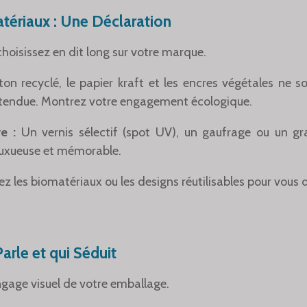
atériaux : Une Déclaration
hoisissez en dit long sur votre marque.
on recyclé, le papier kraft et les encres végétales ne s
tendue. Montrez votre engagement écologique.
e :
Un vernis sélectif (spot UV), un gaufrage ou un gr
 luxueuse et mémorable.
ez les biomatériaux ou les designs réutilisables pour vous
arle et qui Séduit
ngage visuel de votre emballage.