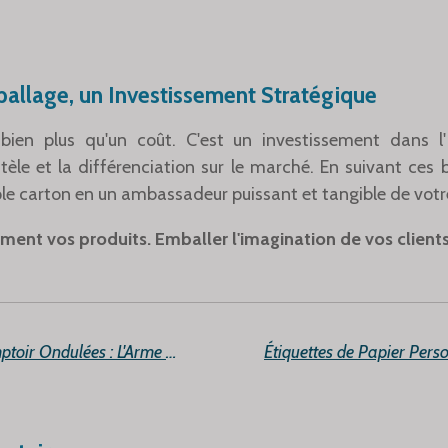
ballage, un Investissement Stratégique
bien plus qu'un coût. C'est un investissement dans 
entèle et la différenciation sur le marché. En suivant ces
le carton en un ambassadeur puissant et tangible de vot
ment vos produits. Emballer l'imagination de vos clients
Les Présentoirs de Comptoir Ondulées : L'Arme Secrète pour une Mise en Valeur des Produits en Vrac