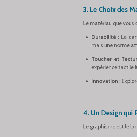
3. Le Choix des M
Le matériau que vous c
Durabilité :
Le cart
mais une norme at
Toucher et Textur
expérience tactile
Innovation :
Explor
4. Un Design qui P
Le graphisme est le la