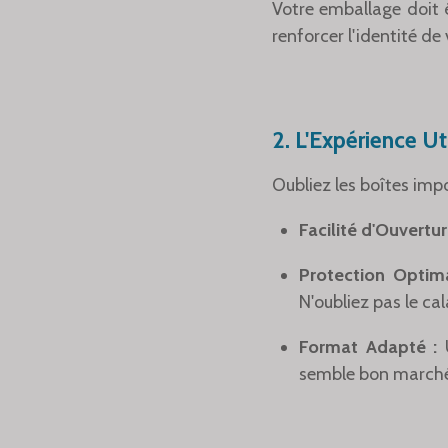
Votre emballage doit êt
renforcer l'identité de
2. L'Expérience Ut
Oubliez les boîtes imp
Facilité d'Ouvertur
Protection Optima
N'oubliez pas le cal
Format Adapté :
U
semble bon marché.