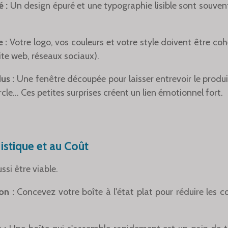
é :
Un design épuré et une typographie lisible sont souven
 :
Votre logo, vos couleurs et votre style doivent être co
site web, réseaux sociaux).
us :
Une fenêtre découpée pour laisser entrevoir le produ
rcle… Ces petites surprises créent un lien émotionnel fort.
istique et au Coût
si être viable.
on :
Concevez votre boîte à l'état plat pour réduire les 