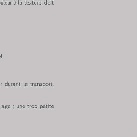
uleur à la texture, doit
l.
 durant le transport.
age ; une trop petite