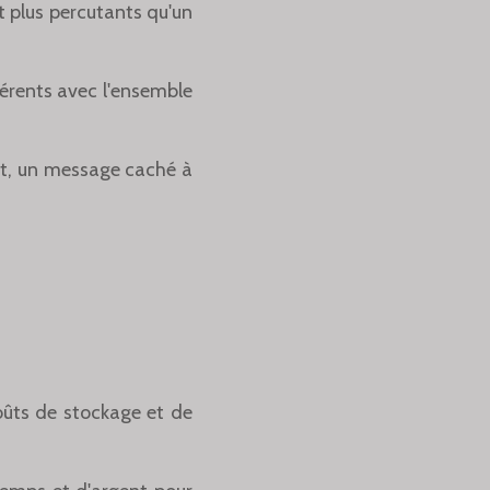
t plus percutants qu'un
hérents avec l'ensemble
it, un message caché à
coûts de stockage et de