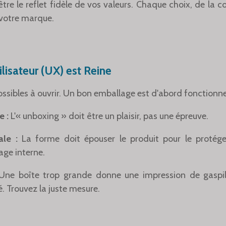
re le reflet fidèle de vos valeurs. Chaque choix, de la co
 votre marque.
ilisateur (UX) est Reine
ossibles à ouvrir. Un bon emballage est d'abord fonctionne
e :
L'« unboxing » doit être un plaisir, pas une épreuve.
le :
La forme doit épouser le produit pour le protéger
age interne.
ne boîte trop grande donne une impression de gaspill
 Trouvez la juste mesure.