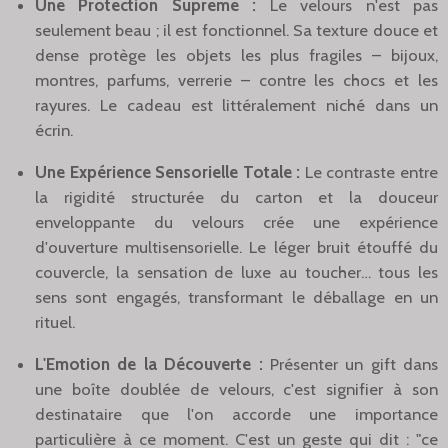
Une Protection Supreme :
Le velours n'est pas
seulement beau ; il est fonctionnel. Sa texture douce et
dense protège les objets les plus fragiles – bijoux,
montres, parfums, verrerie – contre les chocs et les
rayures. Le cadeau est littéralement niché dans un
écrin.
Une Expérience Sensorielle Totale :
Le contraste entre
la rigidité structurée du carton et la douceur
enveloppante du velours crée une expérience
d'ouverture multisensorielle. Le léger bruit étouffé du
couvercle, la sensation de luxe au toucher… tous les
sens sont engagés, transformant le déballage en un
rituel.
L'Emotion de la Découverte :
Présenter un gift dans
une boîte doublée de velours, c'est signifier à son
destinataire que l'on accorde une importance
particulière à ce moment. C'est un geste qui dit : "ce