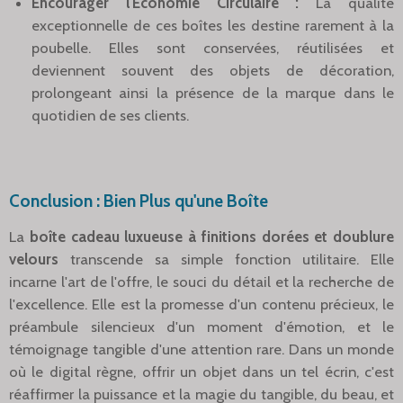
Encourager l'Économie Circulaire :
La qualité
exceptionnelle de ces boîtes les destine rarement à la
poubelle. Elles sont conservées, réutilisées et
deviennent souvent des objets de décoration,
prolongeant ainsi la présence de la marque dans le
quotidien de ses clients.
Conclusion : Bien Plus qu'une Boîte
La
boîte cadeau luxueuse à finitions dorées et doublure
velours
transcende sa simple fonction utilitaire. Elle
incarne l'art de l'offre, le souci du détail et la recherche de
l'excellence. Elle est la promesse d'un contenu précieux, le
préambule silencieux d'un moment d'émotion, et le
témoignage tangible d'une attention rare. Dans un monde
où le digital règne, offrir un objet dans un tel écrin, c'est
réaffirmer la puissance et la magie du tangible, du beau, et