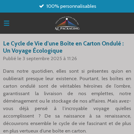
100% personnalisables
Passer
au
contenu
principal
Le Cycle de Vie d'une Boîte en Carton Ondulé :
Un Voyage Écologique
Publié le 3 septembre 2025 à 11:26
Dans notre quotidien, elles sont si présentes qu’on en
oublierait presque leur existence. Pourtant, les boîtes en
carton ondulé sont de véritables héroïnes de l’ombre,
garantissant la livraison de nos emplettes, notre
déménagement ou le stockage de nos affaires. Mais avez-
vous déjà pensé à l’incroyable voyage qu’elles
accomplissent ? De sa naissance à sa renaissance,
découvrons ensemble le cycle de vie fascinant et de plus
en plus vertueux d’une boîte en carton.