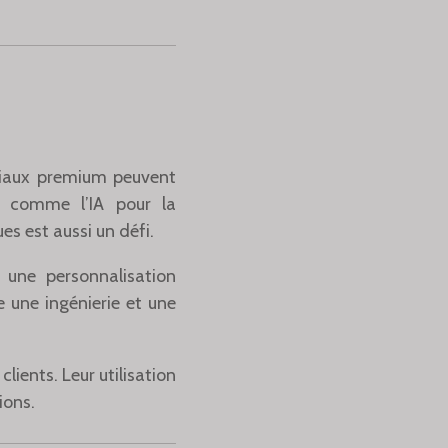
ériaux premium peuvent
es comme l’IA pour la
es est aussi un défi.
e une personnalisation
 une ingénierie et une
ients. Leur utilisation
ions.