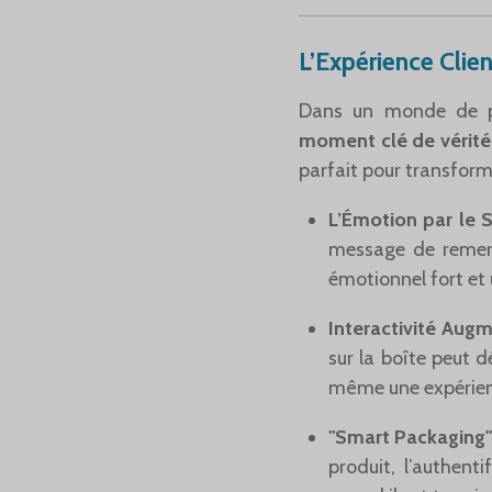
L’Expérience Clie
Dans un monde de pl
moment clé de vérité
parfait pour transfor
L’Émotion par le 
message de remerc
émotionnel fort et 
Interactivité Augm
sur la boîte peut d
même une expérience
"Smart Packaging"
produit, l’authen