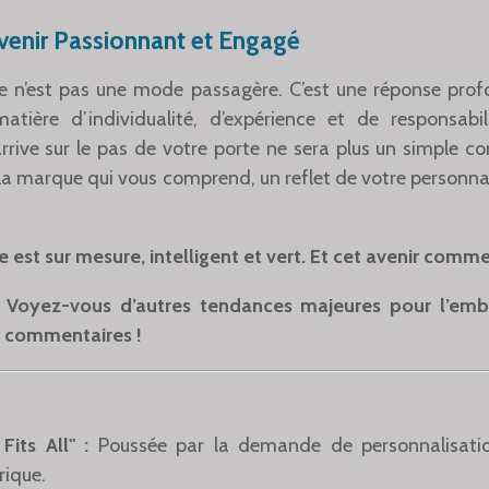
venir Passionnant et Engagé
e n’est pas une mode passagère. C’est une réponse pro
ière d’individualité, d’expérience et de responsabil
rrive sur le pas de votre porte ne sera plus un simple c
la marque qui vous comprend, un reflet de votre personna
e est sur mesure, intelligent et vert. Et cet avenir com
 Voyez-vous d’autres tendances majeures pour l’emba
n commentaires !
its All" :
Poussée par la demande de personnalisatio
rique.