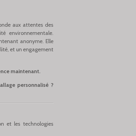
fonde aux attentes des
ité environnementale.
ontenant anonyme. Elle
lité, et un engagement
mence maintenant.
llage personnalisé ?
n et les technologies