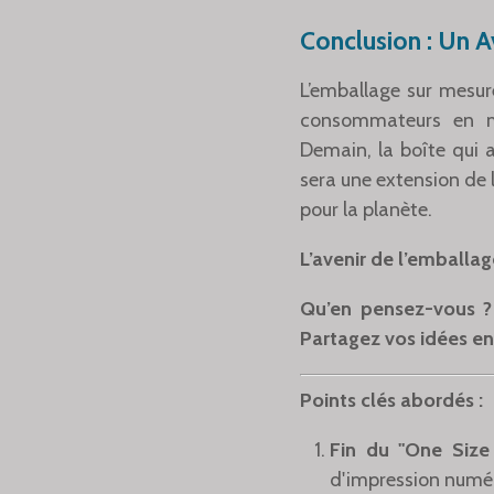
Conclusion : Un A
L’emballage sur mesur
consommateurs en mat
Demain, la boîte qui a
sera une extension de 
pour la planète.
L’avenir de l’emballag
Qu’en pensez-vous ?
Partagez vos idées e
Points clés abordés :
Fin du "One Size F
d'impression numé