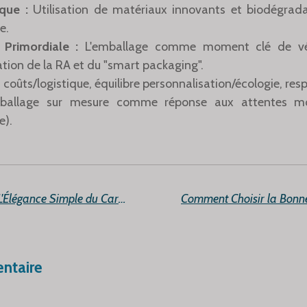
èque :
Utilisation de matériaux innovants et biodégrad
e.
 Primordiale :
L'emballage comme moment clé de véri
tion de la RA et du "smart packaging".
 coûts/logistique, équilibre personnalisation/écologie, resp
mballage sur mesure comme réponse aux attentes mode
e).
L'Emballage Minimal : L'Élégance Simple du Carton Écologique
ntaire