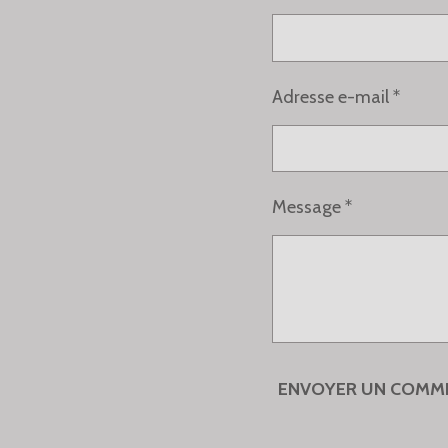
R
R
R
Adresse e-mail *
Message *
ENVOYER UN COMM