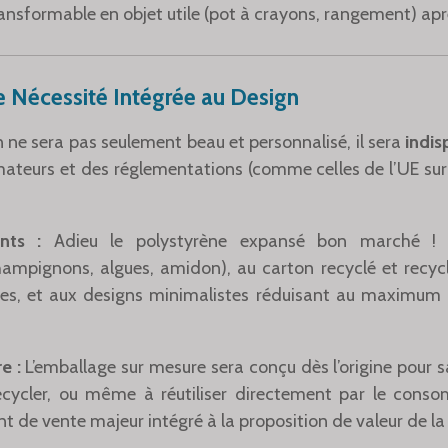
ansformable en objet utile (pot à crayons, rangement) apr
ne Nécessité Intégrée au Design
ne sera pas seulement beau et personnalisé, il sera
indi
teurs et des réglementations (comme celles de l’UE sur 
nts :
Adieu le polystyrène expansé bon marché ! 
ampignons, algues, amidon), au carton recyclé et recycl
es, et aux designs minimalistes réduisant au maximum l’
e :
L’emballage sur mesure sera conçu dès l’origine pour sa
ecycler, ou même à réutiliser directement par le conso
 de vente majeur intégré à la proposition de valeur de la