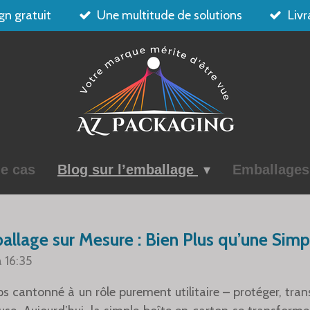
gn gratuit
Une multitude de solutions
Livr
e cas
Blog sur l’emballage
Emballage
ballage sur Mesure : Bien Plus qu’une Simp
à 16:35
 cantonné à un rôle purement utilitaire – protéger, transpo