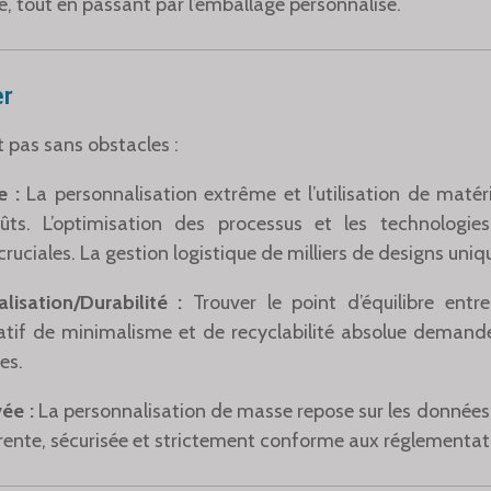
é, tout en passant par l’emballage personnalisé.
er
t pas sans obstacles :
e :
La personnalisation extrême et l’utilisation de mat
ûts. L’optimisation des processus et les technologi
ruciales. La gestion logistique de milliers de designs uniqu
lisation/Durabilité :
Trouver le point d’équilibre entr
ratif de minimalisme et de recyclabilité absolue demande
es.
ée :
La personnalisation de masse repose sur les données cl
rente, sécurisée et strictement conforme aux réglementat