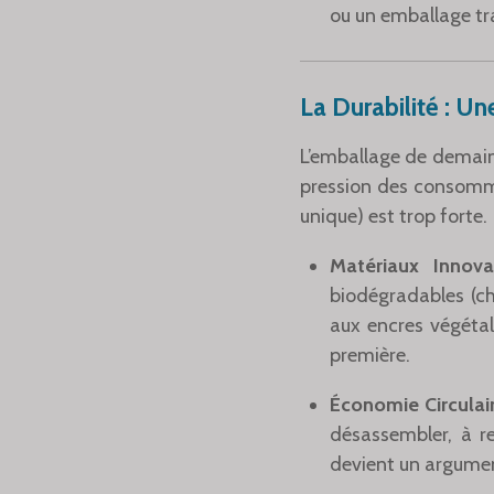
ou un emballage tr
La Durabilité : U
L’emballage de demain 
pression des consomma
unique) est trop forte.
Matériaux Innova
biodégradables (ch
aux encres végétal
première.
Économie Circulair
désassembler, à r
devient un argument