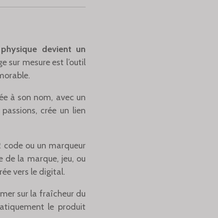
 physique devient un
e sur mesure est l’outil
morable.
llée à son nom, avec un
assions, crée un lien
QR code ou un marqueur
re de la marque, jeu, ou
e vers le digital.
mer sur la fraîcheur du
atiquement le produit