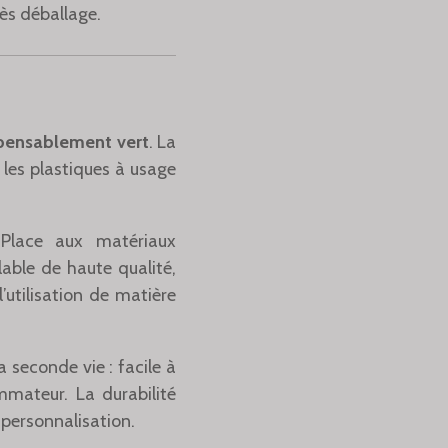
ès déballage.
spensablement vert
. La
les plastiques à usage
Place aux matériaux
able de haute qualité,
utilisation de matière
 seconde vie : facile à
mmateur. La durabilité
 personnalisation.