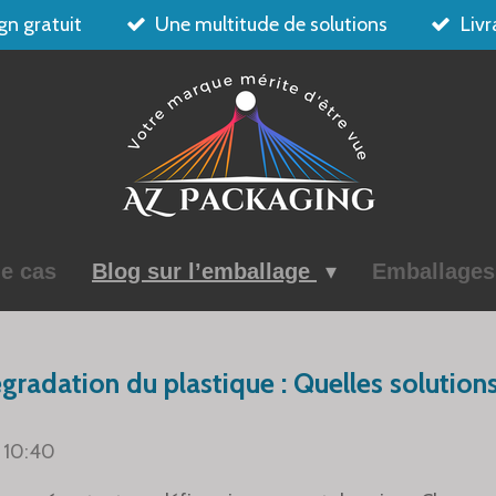
gn gratuit
Une multitude de solutions
Livr
e cas
Blog sur l’emballage
Emballage
radation du plastique : Quelles solution
à 10:40