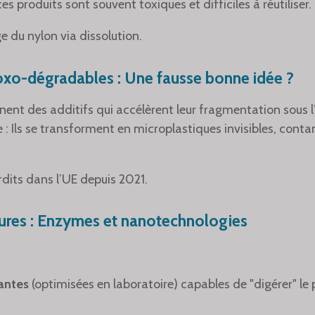
es produits sont souvent toxiques et difficiles à réutiliser.
e du nylon via dissolution.
oxo-dégradables : Une fausse bonne idée ?
nent des additifs qui accélèrent leur fragmentation sous l’
e : Ils se transforment en microplastiques invisibles, cont
erdits dans l’UE depuis 2021.
tures : Enzymes et nanotechnologies
antes
(optimisées en laboratoire) capables de "digérer" le