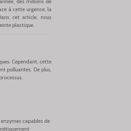
année, des millions de
ace à cette urgence, la
ans cet article, nous
einte plastique.
iques. Cependant, cette
nt polluantes. De plus,
processus.
s enzymes capables de
énétiquement