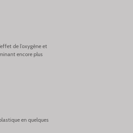
effet de l’oxygène et
aminant encore plus
 plastique en quelques