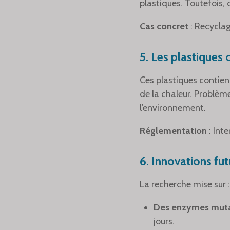
plastiques. Toutefois, c
Cas concret
: Recyclag
5.
Les plastiques 
Ces plastiques contien
de la chaleur. Problèm
l’environnement.
Réglementation
: Int
6.
Innovations fu
La recherche mise sur :
Des enzymes mut
jours.