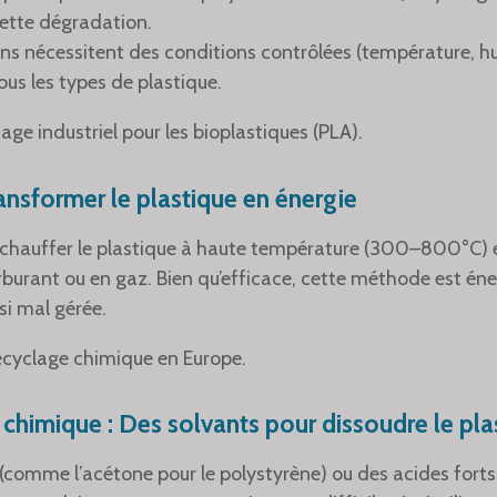
cette dégradation.
ions nécessitent des conditions contrôlées (température, h
ous les types de plastique.
ge industriel pour les bioplastiques (PLA).
ransformer le plastique en énergie
à chauffer le plastique à haute température (300–800°C)
arburant ou en gaz. Bien qu’efficace, cette méthode est éne
si mal gérée.
recyclage chimique en Europe.
chimique : Des solvants pour dissoudre le pla
(comme l’acétone pour le polystyrène) ou des acides forts