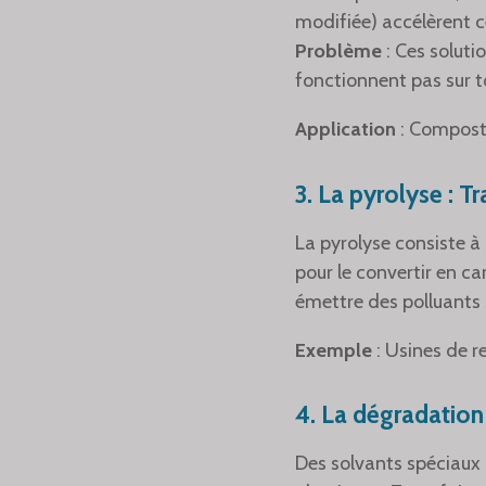
modifiée) accélèrent 
Problème
: Ces solut
fonctionnent pas sur t
Application
: Composta
3.
La pyrolyse : T
La pyrolyse consiste 
pour le convertir en c
émettre des polluants 
Exemple
: Usines de 
4.
La dégradation 
Des solvants spéciaux 