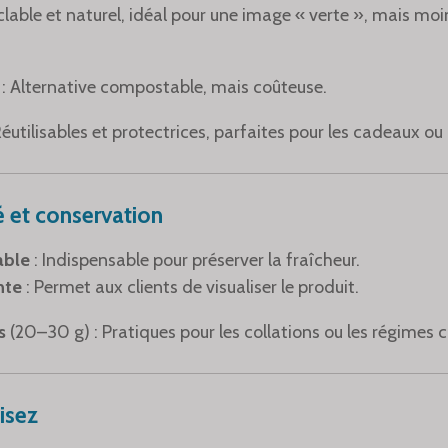
clable et naturel, idéal pour une image « verte », mais moi
 : Alternative compostable, mais coûteuse.
Réutilisables et protectrices, parfaites pour les cadeaux ou 
é et conservation
able
: Indispensable pour préserver la fraîcheur.
nte
: Permet aux clients de visualiser le produit.
s
(20–30 g) : Pratiques pour les collations ou les régimes c
isez