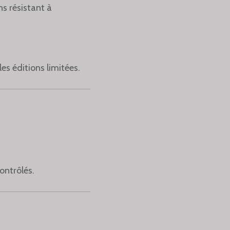
ns résistant à
les éditions limitées.
ontrôlés.