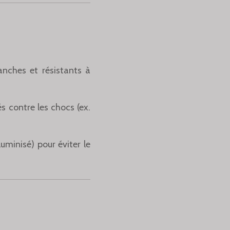
anches et résistants à
s contre les chocs (ex.
luminisé) pour éviter le