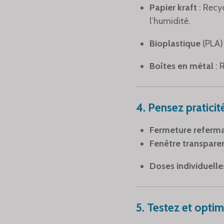
Papier kraft
: Recy
l’humidité.
Bioplastique
(PLA)
Boîtes en métal
: 
4.
Pensez praticit
Fermeture referm
Fenêtre transpare
Doses individuelle
5.
Testez et optim