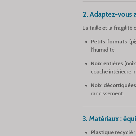
2.
Adaptez-vous a
La taille et la fragilit
Petits formats
(p
l’humidité.
Noix entières
(noi
couche intérieure 
Noix décortiquées
rancissement.
3.
Matériaux : équi
Plastique recyclé