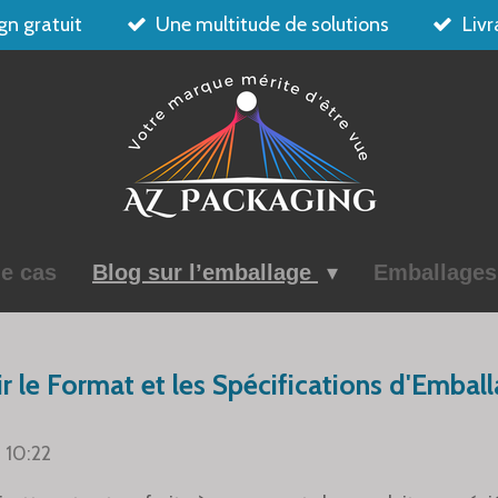
gn gratuit
Une multitude de solutions
Livr
e cas
Blog sur l’emballage
Emballage
 le Format et les Spécifications d'Emball
à 10:22