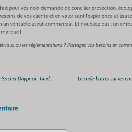
rfait pour vos noix demande de concilier protection, écolo
besoins de vos clients et en valorisant l’expérience utilisa
 un véritable atout commercial. Et n’oubliez pas : un emb
a marque !
tériaux ou les réglementations ? Partagez vos besoins en comme
Comment Fabriquer un Sachet Doypack : Guide Étape par Étape
ntaire