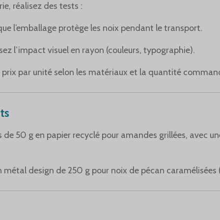
e, réalisez des tests :
 que l’emballage protège les noix pendant le transport.
sez l’impact visuel en rayon (couleurs, typographie).
 prix par unité selon les matériaux et la quantité comman
ts
s de 50 g en papier recyclé pour amandes grillées, avec 
en métal design de 250 g pour noix de pécan caramélisées (i