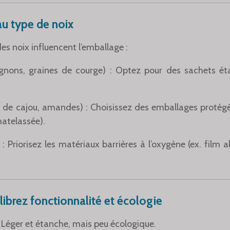
u type de noix
é des noix influencent l’emballage :
ignons, graines de courge) : Optez pour des sachets ét
x de cajou, amandes) : Choisissez des emballages protégé
matelassée).
: Priorisez les matériaux barrières à l’oxygène (ex. film a
librez fonctionnalité et écologie
: Léger et étanche, mais peu écologique.