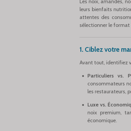
Les noix, amandes, noi
leurs bienfaits nutrit
attentes des consomma
sélectionner le format 
1.
Ciblez votre ma
Avant tout, identifiez v
Particuliers vs. 
consommateurs noma
les restaurateurs, p
Luxe vs. Économi
noix premium, ta
économique.