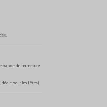
dée.
une bande de fermeture
déale pour les fêtes).