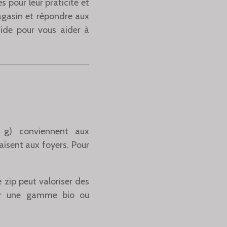
 pour leur praticité et
magasin et répondre aux
uide pour vous aider à
0 g) conviennent aux
isent aux foyers. Pour
zip peut valoriser des
our une gamme bio ou