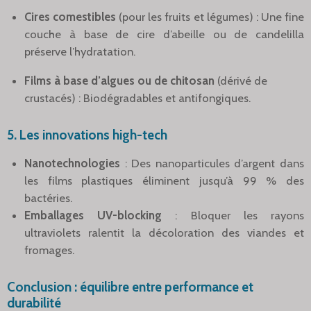
Cires comestibles
(pour les fruits et légumes) : Une fine
couche à base de cire d’abeille ou de candelilla
préserve l’hydratation.
Films à base d’algues ou de chitosan
(dérivé de
crustacés) : Biodégradables et antifongiques.
5.
Les innovations high-tech
Nanotechnologies
: Des nanoparticules d’argent dans
les films plastiques éliminent jusqu’à 99 % des
bactéries.
Emballages UV-blocking
: Bloquer les rayons
ultraviolets ralentit la décoloration des viandes et
fromages.
Conclusion : équilibre entre performance et
durabilité