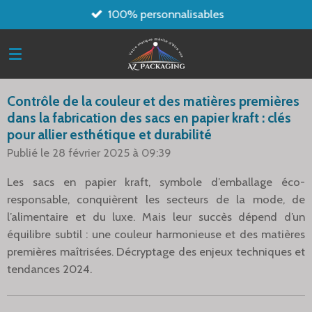
100% personnalisables
Passer
au
contenu
principal
Contrôle de la couleur et des matières premières
dans la fabrication des sacs en papier kraft : clés
pour allier esthétique et durabilité
Publié le 28 février 2025 à 09:39
Les sacs en papier kraft, symbole d’emballage éco-
responsable, conquièrent les secteurs de la mode, de
l’alimentaire et du luxe. Mais leur succès dépend d’un
équilibre subtil : une couleur harmonieuse et des matières
premières maîtrisées. Décryptage des enjeux techniques et
tendances 2024.