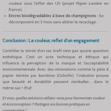
couleur sous l’effet des UV (projet
Papier Lumière
en
France).
Encres biodégradables à base de champignons
: Se
décomposent en 3 mois sans altérer le recyclage.
Conclusion : La couleur, reflet d’un engagement
Contrôler la teinte d’un sac kraft n’est pas qu’une question
esthétique. C’est un acte technique et éthique qui
influence la perception de la marque et l’acceptabilité
environnementale. Avec des innovations comme la pâte à
papier teintée par bactéries (
Colorifix
), l’industrie prouve
que beauté et durabilité peuvent s’emballer… dans le
même sac ! 👜🌿
Et vous, quelles solutions utilisez-vous pour harmoniser couleur
et écoconception ? Partagez vos bonnes pratiques en
commentaire !