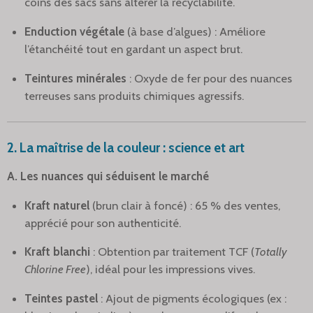
coins des sacs sans altérer la recyclabilité.
Enduction végétale
(à base d’algues) : Améliore
l’étanchéité tout en gardant un aspect brut.
Teintures minérales
: Oxyde de fer pour des nuances
terreuses sans produits chimiques agressifs.
2. La maîtrise de la couleur : science et art
A. Les nuances qui séduisent le marché
Kraft naturel
(brun clair à foncé) : 65 % des ventes,
apprécié pour son authenticité.
Kraft blanchi
: Obtention par traitement TCF (
Totally
Chlorine Free
), idéal pour les impressions vives.
Teintes pastel
: Ajout de pigments écologiques (ex :