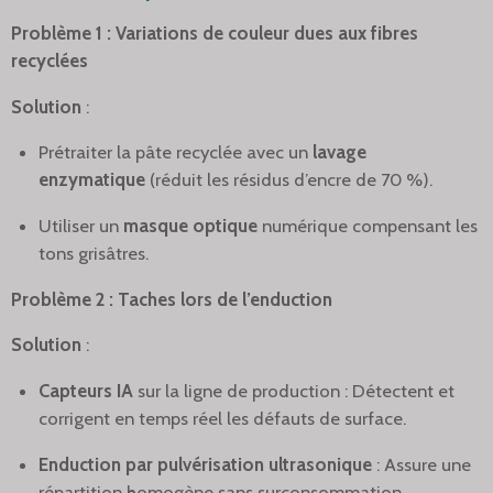
Problème 1 : Variations de couleur dues aux fibres
recyclées
Solution
:
Prétraiter la pâte recyclée avec un
lavage
enzymatique
(réduit les résidus d’encre de 70 %).
Utiliser un
masque optique
numérique compensant les
tons grisâtres.
Problème 2 : Taches lors de l’enduction
Solution
:
Capteurs IA
sur la ligne de production : Détectent et
corrigent en temps réel les défauts de surface.
Enduction par pulvérisation ultrasonique
: Assure une
répartition homogène sans surconsommation.