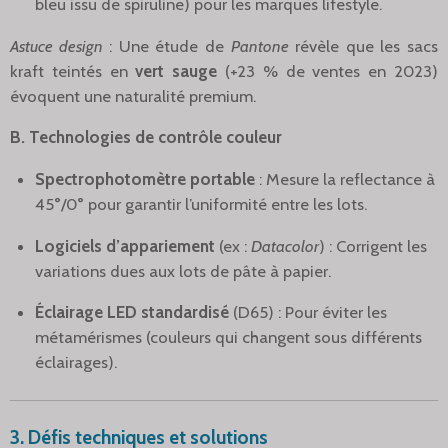
bleu issu de spiruline) pour les marques lifestyle.
Astuce design
: Une étude de
Pantone
révèle que les sacs
kraft teintés en
vert sauge
(+23 % de ventes en 2023)
évoquent une naturalité premium.
B. Technologies de contrôle couleur
Spectrophotomètre portable
: Mesure la reflectance à
45°/0° pour garantir l’uniformité entre les lots.
Logiciels d’appariement
(ex :
Datacolor
) : Corrigent les
variations dues aux lots de pâte à papier.
Éclairage LED standardisé
(D65) : Pour éviter les
métamérismes (couleurs qui changent sous différents
éclairages).
3. Défis techniques et solutions