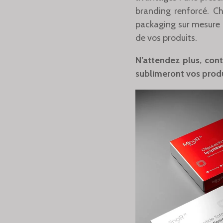
branding renforcé. C
packaging sur mesure q
de vos produits.
N’attendez plus, con
sublimeront vos produ