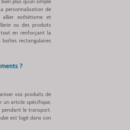
bien plus qu’un simple
La personnalisation de
allier esthétisme et
llerie ou des produits
 tout en renforçant la
 boîtes rectangulaires
iments ?
aniser vos produits de
un article spécifique,
 pendant le transport.
tube est logé dans son