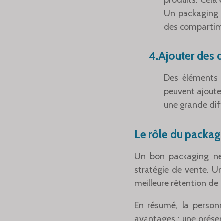
Un packaging b
des compartime
4.Ajouter des d
Des éléments 
peuvent ajoute
une grande dif
Le rôle du packag
Un bon packaging ne 
stratégie de vente. Un
meilleure rétention de 
En résumé, la person
avantages : une présen