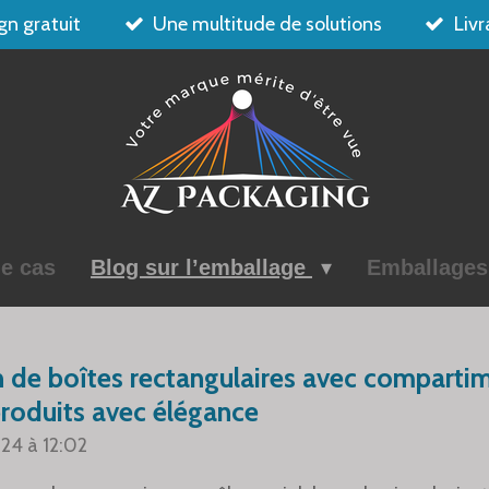
gn gratuit
Une multitude de solutions
Livr
e cas
Blog sur l’emballage
Emballage
 de boîtes rectangulaires avec compartime
produits avec élégance
024 à 12:02