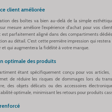
ce client améliorée
ation des boîtes va bien au-delà de la simple esthétiqu
sur mesure améliore l'expérience d'achat pour vos client
 est parfaitement aligné dans des compartiments dédiés
tion au détail. C'est cette première impression qui restera
t qui augmentera la fidélité à votre marque.
on optimale des produits
timent étant spécifiquement conçu pour vos articles, l
rmet de réduire les risques de dommages lors du trans
rre, des objets délicats ou des accessoires électroniq
tabilité optimale, minimisant les retours pour produits ca
renforcé