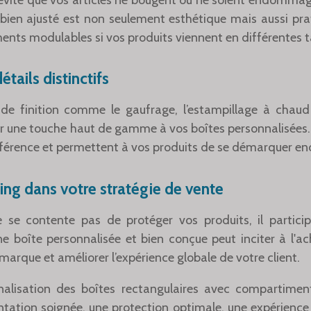
ien ajusté est non seulement esthétique mais aussi prat
nts modulables si vos produits viennent en différentes ta
étails distinctifs
de finition comme le gaufrage, l’estampillage à chaud 
r une touche haut de gamme à vos boîtes personnalisées. 
férence et permettent à vos produits de se démarquer enc
ing dans votre stratégie de vente
se contente pas de protéger vos produits, il partici
e boîte personnalisée et bien conçue peut inciter à l'ac
marque et améliorer l’expérience globale de votre client.
nalisation des boîtes rectangulaires avec compartime
tation soignée, une protection optimale, une expérience 