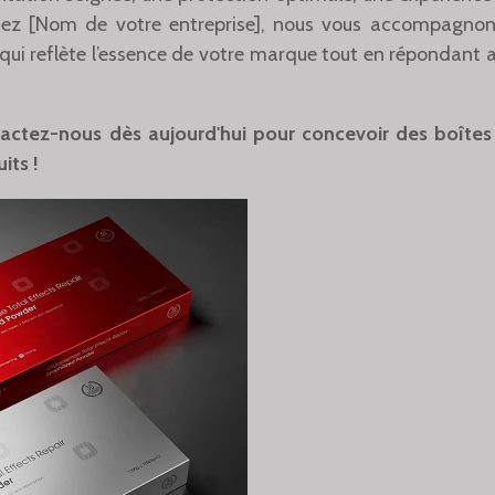
hez [Nom de votre entreprise], nous vous accompagnon
ui reflète l’essence de votre marque tout en répondant a
tactez-nous dès aujourd'hui pour concevoir des boîte
its !