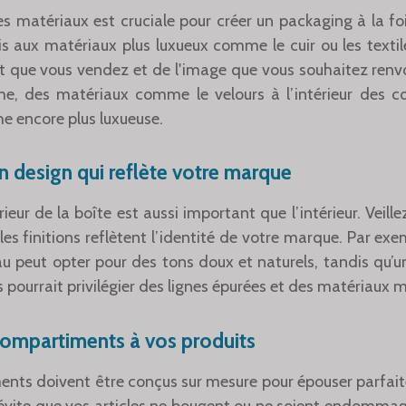
es matériaux est cruciale pour créer un packaging à la foi
s aux matériaux plus luxueux comme le cuir ou les textil
t que vous vendez et de l'image que vous souhaitez renvo
, des matériaux comme le velours à l’intérieur des 
he encore plus luxueuse.
n design qui reflète votre marque
ieur de la boîte est aussi important que l’intérieur. Veille
 les finitions reflètent l’identité de votre marque. Par ex
au peut opter pour des tons doux et naturels, tandis qu
pourrait privilégier des lignes épurées et des matériaux m
compartiments à vos produits
nts doivent être conçus sur mesure pour épouser parfai
 évite que vos articles ne bougent ou ne soient endommag