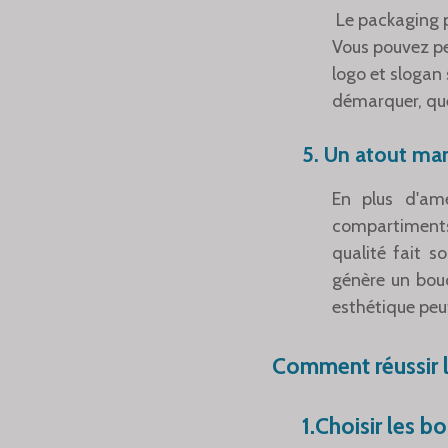
Le packaging p
Vous pouvez pe
logo et slogan
démarquer, que 
5. Un atout mar
En plus d'amé
compartiments 
qualité fait 
génère un bouc
esthétique peu
Comment réussir l
1.Choisir les b