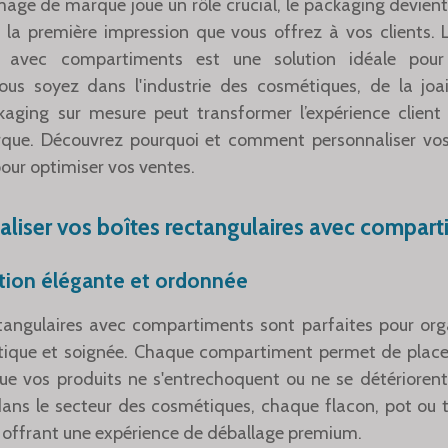
ge de marque joue un rôle crucial, le packaging devient 
e la première impression que vous offrez à vos clients. 
es avec compartiments est une solution idéale pour 
ous soyez dans l'industrie des cosmétiques, de la joai
kaging sur mesure peut transformer l’expérience client
arque. Découvrez pourquoi et comment personnaliser vos
ur optimiser vos ventes.
liser vos boîtes rectangulaires avec compart
ation élégante et ordonnée
tangulaires avec compartiments sont parfaites pour org
ique et soignée. Chaque compartiment permet de placer 
que vos produits ne s'entrechoquent ou ne se détériorent
ans le secteur des cosmétiques, chaque flacon, pot ou 
 offrant une expérience de déballage premium.