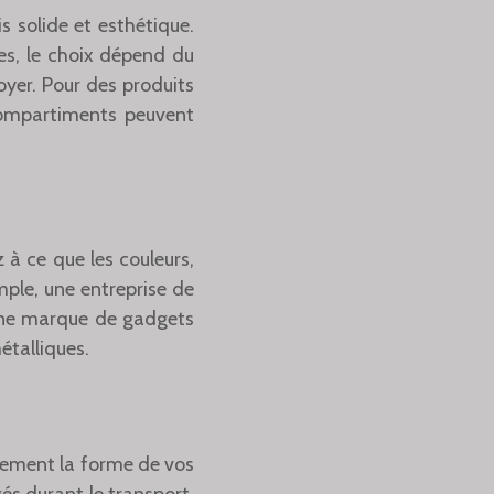
s solide et esthétique.
es, le choix dépend du
yer. Pour des produits
compartiments peuvent
z à ce que les couleurs,
emple, une entreprise de
’une marque de gadgets
étalliques.
tement la forme de vos
és durant le transport.