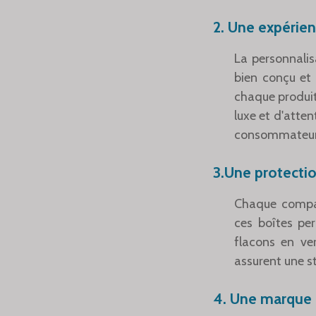
2. Une expérien
La personnalis
bien conçu et 
chaque produit
luxe et d'atten
consommateur e
3.Une protecti
Chaque compar
ces boîtes pe
flacons en ve
assurent une s
4. Une marque 