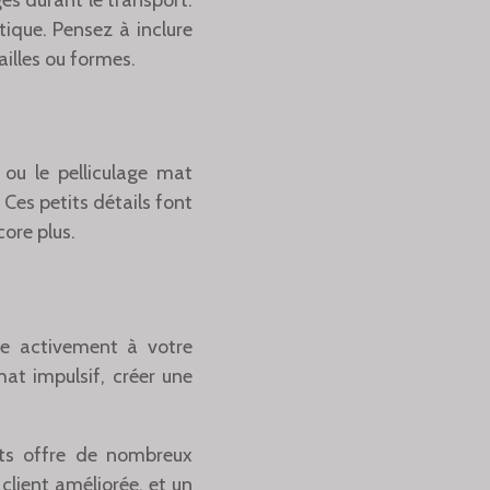
ique. Pensez à inclure
illes ou formes.
ou le pelliculage mat
Ces petits détails font
ore plus.
pe activement à votre
hat impulsif, créer une
nts offre de nombreux
client améliorée, et un