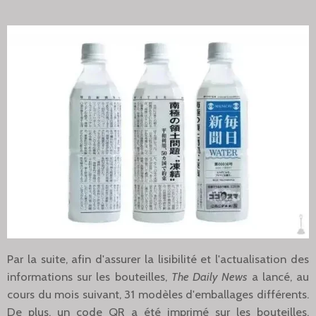
Par la suite, afin d'assurer la lisibilité et l'actualisation des
informations sur les bouteilles,
The Daily News
a lancé, au
cours du mois suivant, 31 modèles d'emballages différents.
De plus, un code QR a été imprimé sur les bouteilles,