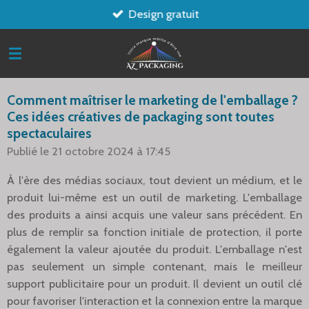
Design gratuit
Passer
au
contenu
principal
Comment maîtriser le marketing de l'emballage ?
Ces idées créatives de packaging sont toutes
spectaculaires
Publié le 21 octobre 2024 à 17:45
À l'ère des médias sociaux, tout devient un médium, et le
produit lui-même est un outil de marketing. L'emballage
des produits a ainsi acquis une valeur sans précédent. En
plus de remplir sa fonction initiale de protection, il porte
également la valeur ajoutée du produit. L'emballage n'est
pas seulement un simple contenant, mais le meilleur
support publicitaire pour un produit. Il devient un outil clé
pour favoriser l'interaction et la connexion entre la marque