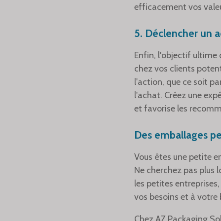
efficacement vos valeur
5. Déclencher un a
Enfin, l'objectif ulti
chez vos clients poten
l'action, que ce soit p
l'achat. Créez une exp
et favorise les recomm
Des emballages per
Vous êtes une petite 
Ne cherchez pas plus l
les petites entreprise
vos besoins et à votre
Chez AZ Packaging Sol