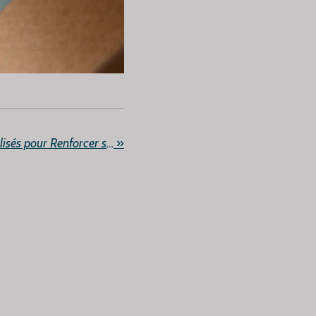
Des emballages personnalisés pour Renforcer son image de marque
»