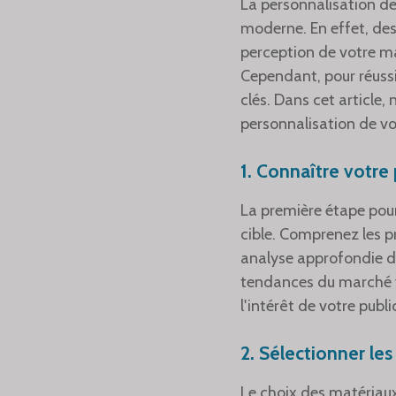
La personnalisation de
moderne. En effet, de
perception de votre ma
Cependant, pour réussir
clés. Dans cet article,
personnalisation de v
1. Connaître votre 
La première étape pour
cible. Comprenez les p
analyse approfondie 
tendances du marché vo
l'intérêt de votre publi
2. Sélectionner le
Le choix des matériaux 