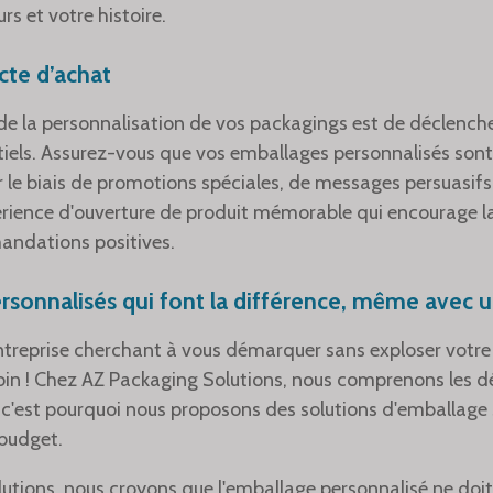
s et votre histoire.
cte d’achat
me de la personnalisation de vos packagings est de déclench
tiels. Assurez-vous que vos emballages personnalisés sont
ar le biais de promotions spéciales, de messages persuasifs
érience d'ouverture de produit mémorable qui encourage la
andations positives.
sonnalisés qui font la différence, même avec u
entreprise cherchant à vous démarquer sans exploser votr
oin ! Chez AZ Packaging Solutions, nous comprenons les d
s, c'est pourquoi nous proposons des solutions d'emballag
 budget.
utions, nous croyons que l'emballage personnalisé ne doi