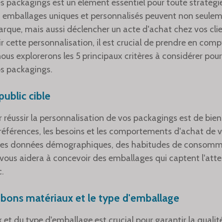
s packagings est un élément essentiel pour toute stratég
s emballages uniques et personnalisés peuvent non seulem
rque, mais aussi déclencher un acte d'achat chez vos clie
 cette personnalisation, il est crucial de prendre en compt
 nous explorerons les 5 principaux critères à considérer pour
os packagings.
public cible
 réussir la personnalisation de vos packagings est de bien
références, les besoins et les comportements d'achat de 
des données démographiques, des habitudes de consomm
us aidera à concevoir des emballages qui captent l'atten
c.
s bons matériaux et le type d'emballage
et du type d'emballage est crucial pour garantir la qualité 