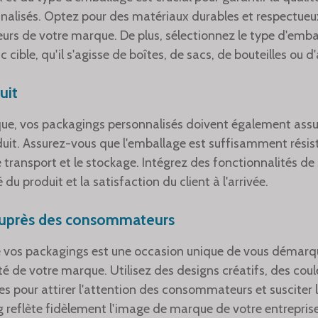
nalisés. Optez pour des matériaux durables et respectueu
eurs de votre marque. De plus, sélectionnez le type d'emb
c cible, qu'il s'agisse de boîtes, de sacs, de bouteilles ou 
uit
que, vos packagings personnalisés doivent également assur
uit. Assurez-vous que l'emballage est suffisamment résist
ansport et le stockage. Intégrez des fonctionnalités de s
é du produit et la satisfaction du client à l'arrivée.
auprès des consommateurs
e vos packagings est une occasion unique de vous démarq
ité de votre marque. Utilisez des designs créatifs, des coul
s pour attirer l'attention des consommateurs et susciter leu
g reflète fidèlement l'image de marque de votre entrepr