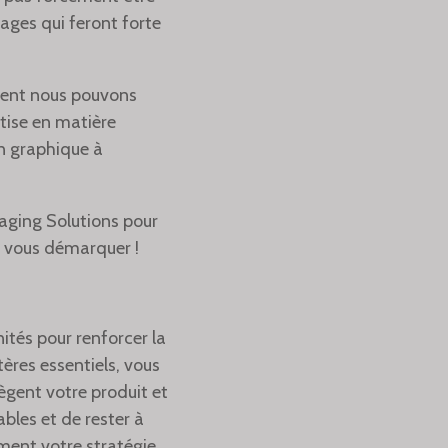
ages qui feront forte
ment nous pouvons
rtise en matière
n graphique à
kaging Solutions pour
 vous démarquer !
ités pour renforcer la
ères essentiels, vous
ègent votre produit et
bles et de rester à
ement votre stratégie