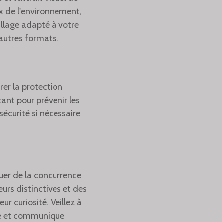
x de l'environnement,
allage adapté à votre
d'autres formats.
er la protection
ant pour prévenir les
écurité si nécessaire
uer de la concurrence
eurs distinctives et des
r curiosité. Veillez à
ise et communique