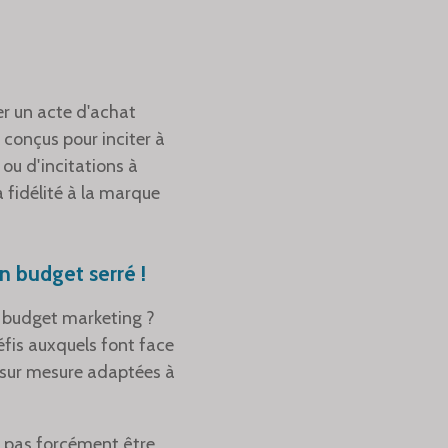
er un acte d'achat
 conçus pour inciter à
 ou d'incitations à
 fidélité à la marque
n budget serré !
e budget marketing ?
éfis auxquels font face
e sur mesure adaptées à
t pas forcément être