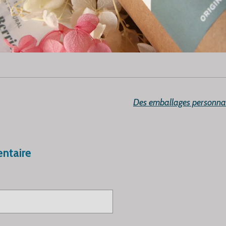
ntaire