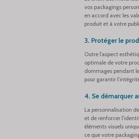
vos packagings person
en accord avec les val
produit et à votre publi
3. Protéger le prod
Outre l'aspect esthéti
optimale de votre prod
dommages pendant le tr
pour garantir l'intégrit
4. Se démarquer 
La personnalisation d
et de renforcer l'ident
éléments visuels unique
ce que votre packagin