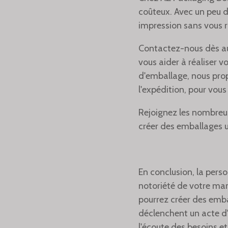
coûteux. Avec un peu d
impression sans vous r
Contactez-nous dès au
vous aider à réaliser v
d'emballage, nous pro
l'expédition, pour vou
Rejoignez les nombreus
créer des emballages 
En conclusion, la pers
notoriété de votre mar
pourrez créer des emba
déclenchent un acte d'
l'écoute des besoins e