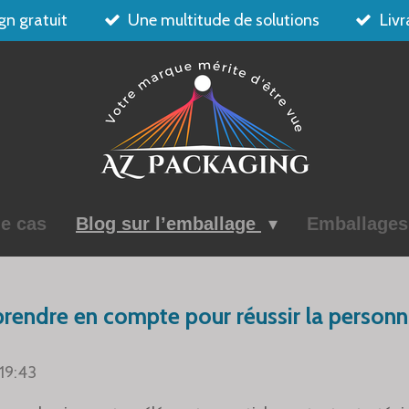
gn gratuit
Une multitude de solutions
Livr
e cas
Blog sur l’emballage
Emballage
 prendre en compte pour réussir la personn
 19:43