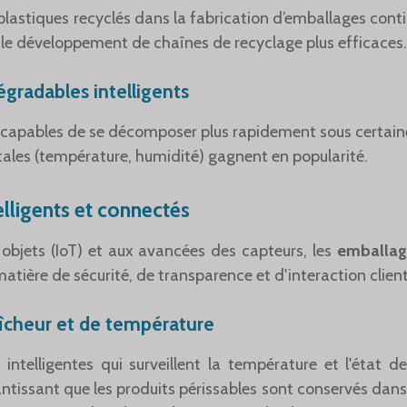
e plastiques recyclés dans la fabrication d’emballages cont
 le développement de chaînes de recyclage plus efficaces.
gradables intelligents
capables de se décomposer plus rapidement sous certain
les (température, humidité) gagnent en popularité.
lligents et connectés
 objets (IoT) et aux avancées des capteurs, les
emballage
atière de sécurité, de transparence et d'interaction client
aîcheur et de température
 intelligentes qui surveillent la température et l'état 
antissant que les produits périssables sont conservés dan