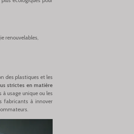
 plus écologiques pour
ie renouvelables,
n des plastiques et les
us strictes en matière
s à usage unique ou les
es fabricants à innover
nsommateurs.