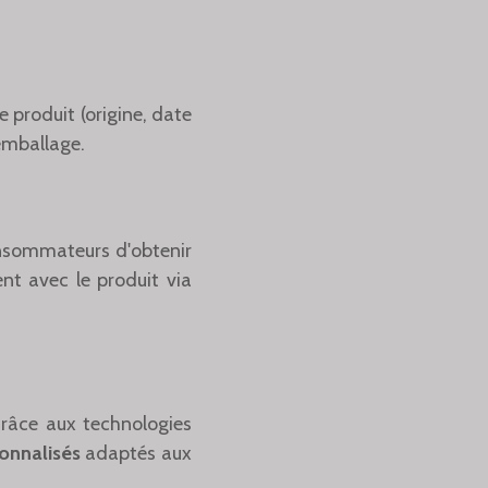
 produit (origine, date
’emballage.
onsommateurs d'obtenir
ent avec le produit via
Grâce aux technologies
onnalisés
adaptés aux