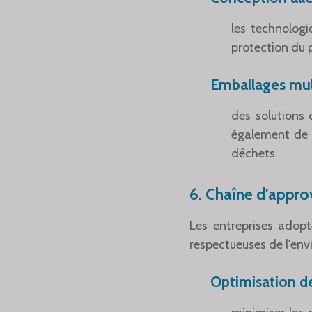
les technolog
protection du p
Emballages mul
des solutions
également de p
déchets.
6.
Chaîne d'approv
Les entreprises adop
respectueuses de l'env
Optimisation de