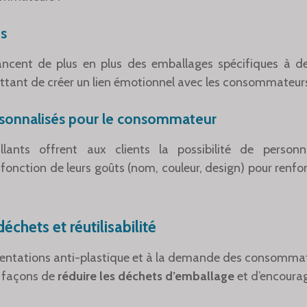
es
ancent de plus en plus des emballages spécifiques à 
ttant de créer un lien émotionnel avec les consommateur
sonnalisés pour le consommateur
illants offrent aux clients la possibilité de personn
 fonction de leurs goûts (nom, couleur, design) pour renfo
chets et réutilisabilité
entations anti-plastique et à la demande des consommate
s façons de
réduire les déchets d’emballage
et d’encourage