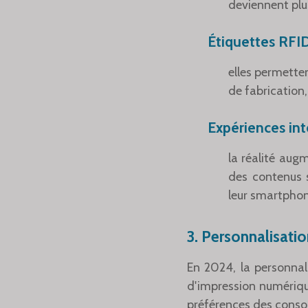
deviennent plu
Étiquettes RFI
elles permette
de fabrication,
Expériences int
la réalité au
des contenus su
leur smartphon
3.
Personnalisatio
En 2024, la personnal
d'impression numériqu
préférences des cons