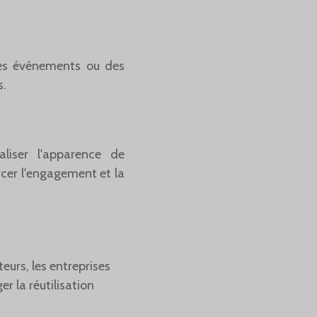
des événements ou des
s.
aliser l'apparence de
rcer l'engagement et la
urs, les entreprises
r la réutilisation