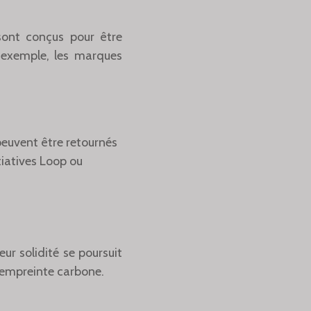
sont conçus pour être
r exemple, les marques
peuvent être retournés
tiatives Loop ou
ur solidité se poursuit
l'empreinte carbone.