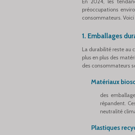
En 2024, les tendanc
préoccupations envir
consommateurs. Voici 
1.
Emballages dur
La durabilité reste au
plus en plus des matér
des consommateurs sou
Matériaux bios
des emballage
répandent. Ces
neutralité clim
Plastiques recy