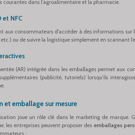
s courantes dans l’agroalimentaire et la pharmacie.
D et NFC
nt aux consommateurs d'accéder à des informations sur le
 etc.) ou de suivre la logistique simplement en scannant l
eractives
gmentée (AR) intégrée dans les emballages permet aux c
pplémentaires (publicité, tutoriels) lorsqu'ils interagiss
e.
n et emballage sur mesure
isation joue un rôle clé dans le marketing de marque. 
e, les entreprises peuvent proposer des
emballages pers
ommateurs :