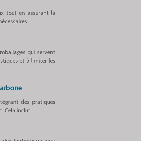
x tout en assurant la
nécessaires.
mballages qui servent
tiques et à limiter les
carbone
ntégrant des pratiques
 Cela inclut :