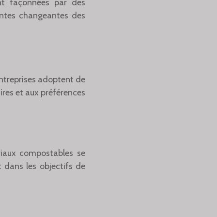
ont façonnées par des
entes changeantes des
entreprises adoptent de
res et aux préférences
riaux compostables se
 dans les objectifs de