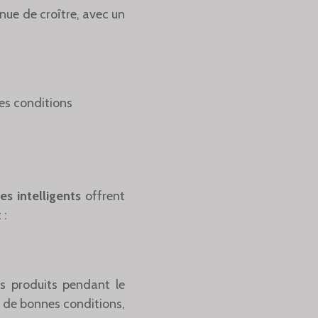
inue de croître, avec un
es conditions
s intelligents
offrent
 :
des produits pendant le
s de bonnes conditions,