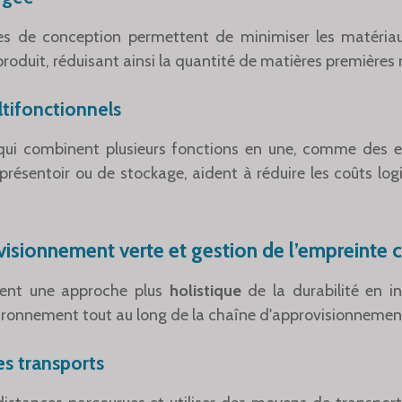
ies de conception permettent de minimiser les matériau
roduit, réduisant ainsi la quantité de matières premières 
tifonctionnels
 qui combinent plusieurs fonctions en une, comme des e
résentoir ou de stockage, aident à réduire les coûts logis
isionnement verte et gestion de l’empreinte 
tent une approche plus
holistique
de la durabilité en i
ironnement tout au long de la chaîne d'approvisionnement.
s transports