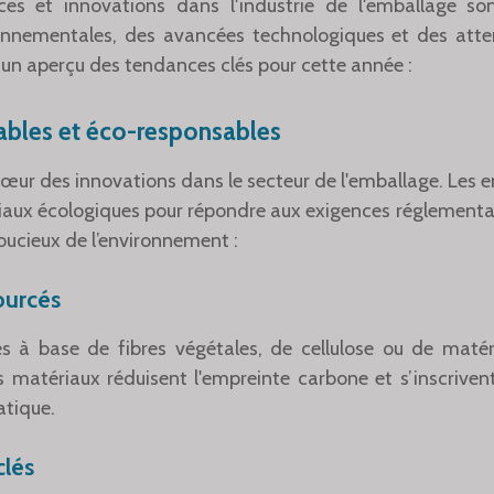
es et innovations dans l'industrie de l'emballage s
onnementales, des avancées technologiques et des att
un aperçu des tendances clés pour cette année :
ables et éco-responsables
 cœur des innovations dans le secteur de l'emballage. Les 
iaux écologiques pour répondre aux exigences réglementai
cieux de l’environnement :
ourcés
s à base de fibres végétales, de cellulose ou de maté
 matériaux réduisent l'empreinte carbone et s’inscrivent
atique.
clés