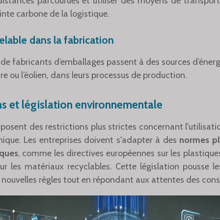
distances parcourues et utiliser des moyens de transport
inte carbone de la logistique.
lable dans la fabrication
s de fabricants d’emballages passent à des sources d’énerg
e ou l’éolien, dans leurs processus de production.
s et législation environnementale
sent des restrictions plus strictes concernant l'utilisatio
ique. Les entreprises doivent s'adapter à des
normes pl
iques
, comme les directives européennes sur les plastique
our les matériaux recyclables. Cette législation pousse l
 nouvelles règles tout en répondant aux attentes des co