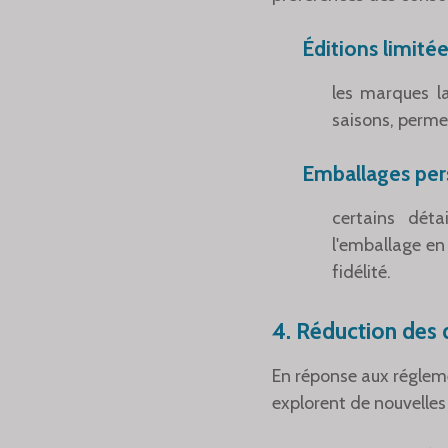
Éditions limité
les marques l
saisons, perme
Emballages per
certains déta
l'emballage en
fidélité.
4.
Réduction des dé
En réponse aux réglem
explorent de nouvelle