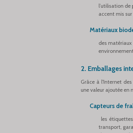
l’utilisation d
accent mis sur
Matériaux biodé
des matériaux 
environnementa
2.
Emballages inte
Grâce à l'Internet des
une valeur ajoutée en m
Capteurs de fr
les étiquettes
transport, gar