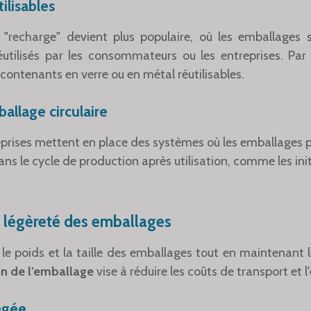
ilisables
 "recharge" devient plus populaire, où les emballages 
éutilisés par les consommateurs ou les entreprises. Pa
contenants en verre ou en métal réutilisables.
llage circulaire
eprises mettent en place des systèmes où les emballages 
ans le cycle de production après utilisation, comme les ini
t légèreté des emballages
le poids et la taille des emballages tout en maintenant le
on de l’emballage
vise à réduire les coûts de transport et 
égée