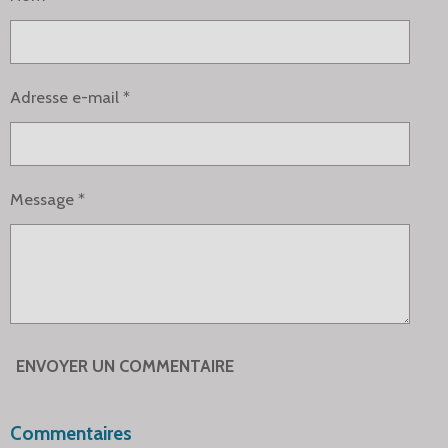
E
E
E
E
R
R
R
R
Adresse e-mail *
Message *
ENVOYER UN COMMENTAIRE
Commentaires