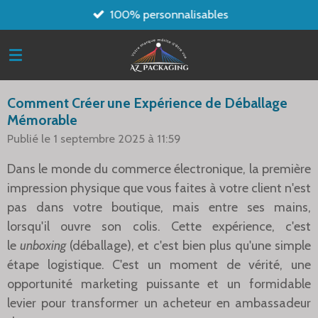
100% personnalisables
Passer
au
contenu
principal
Comment Créer une Expérience de Déballage
Mémorable
Publié le 1 septembre 2025 à 11:59
Dans le monde du commerce électronique, la première
impression physique que vous faites à votre client n'est
pas dans votre boutique, mais entre ses mains,
lorsqu'il ouvre son colis. Cette expérience, c'est
le
unboxing
(déballage), et c'est bien plus qu'une simple
étape logistique. C'est un moment de vérité, une
opportunité marketing puissante et un formidable
levier pour transformer un acheteur en ambassadeur