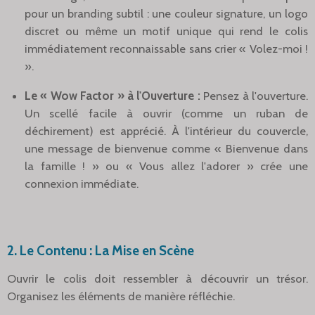
pour un branding subtil : une couleur signature, un logo
discret ou même un motif unique qui rend le colis
immédiatement reconnaissable sans crier « Volez-moi !
».
Le « Wow Factor » à l'Ouverture :
Pensez à l'ouverture.
Un scellé facile à ouvrir (comme un ruban de
déchirement) est apprécié. À l'intérieur du couvercle,
une message de bienvenue comme « Bienvenue dans
la famille ! » ou « Vous allez l'adorer » crée une
connexion immédiate.
2. Le Contenu : La Mise en Scène
Ouvrir le colis doit ressembler à découvrir un trésor.
Organisez les éléments de manière réfléchie.