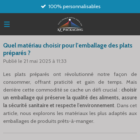
100% personnalisables
Passer
au
contenu
principal
Quel matériau choisir pour l'emballage des plats
préparés ?
Publié le 21 mai 2025 à 11:33
Les plats préparés ont révolutionné notre façon de
consommer, offrant praticité et gain de temps. Mais
derrière cette commodité se cache un défi crucial :
choisir
un emballage qui préserve la qualité des aliments, assure
la sécurité sanitaire et respecte l'environnement
. Dans cet
article, nous explorons les matériaux les plus adaptés aux
emballages de produits prêts-à-manger.