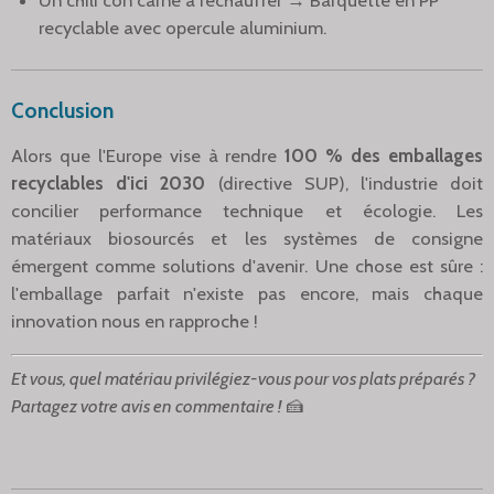
Un chili con carne à réchauffer → Barquette en PP
recyclable avec opercule aluminium.
Conclusion
Alors que l'Europe vise à rendre
100 % des emballages
recyclables d'ici 2030
(directive SUP), l'industrie doit
concilier performance technique et écologie. Les
matériaux biosourcés et les systèmes de consigne
émergent comme solutions d'avenir. Une chose est sûre :
l'emballage parfait n'existe pas encore, mais chaque
innovation nous en rapproche !
Et vous, quel matériau privilégiez-vous pour vos plats préparés ?
Partagez votre avis en commentaire !
🍰️