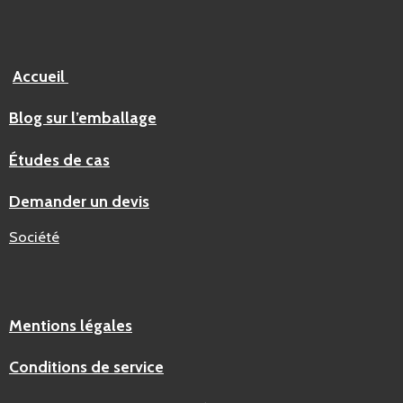
Accueil
Blog sur l’emballage
Études de cas
Demander un devis
Société
Mentions légales
Conditions de service