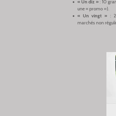
« Un diz »
: 10 gr
une « promo »).
« Un vingt »
: 
marchés non régulé