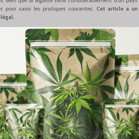
. Bien que la légalité varie considérablement d’un pays à l
 pour saisir les pratiques courantes.
Cet article a un
légal.