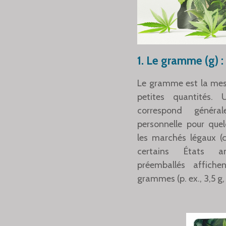
1.
Le gramme (g) : 
Le gramme est la mesu
petites quantités
correspond génér
personnelle pour qu
les marchés légaux
certains États am
préemballés affich
grammes (p. ex., 3,5 g, 