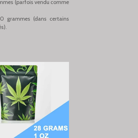
ammes (parfois vendu comme
20 grammes (dans certains
s).