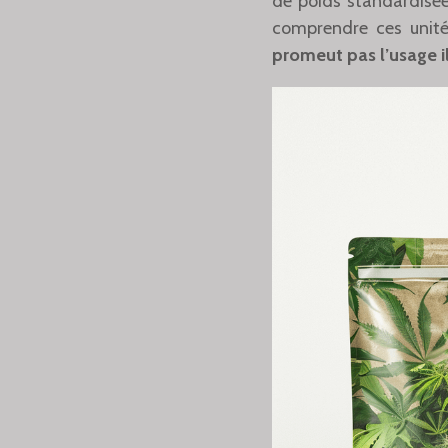
de poids standardisées
comprendre ces unités
promeut pas l’usage il