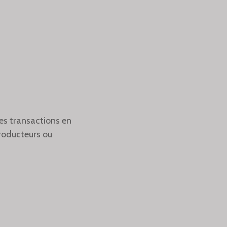
es transactions en
 producteurs ou