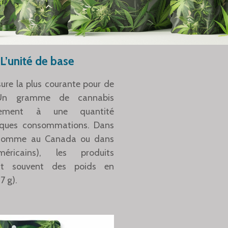
L’unité de base
re la plus courante pour de
. Un gramme de cannabis
alement à une quantité
elques consommations. Dans
 (comme au Canada ou dans
éricains), les produits
ent souvent des poids en
7 g).