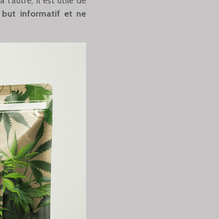
’autre, il est utile de
 but informatif et ne