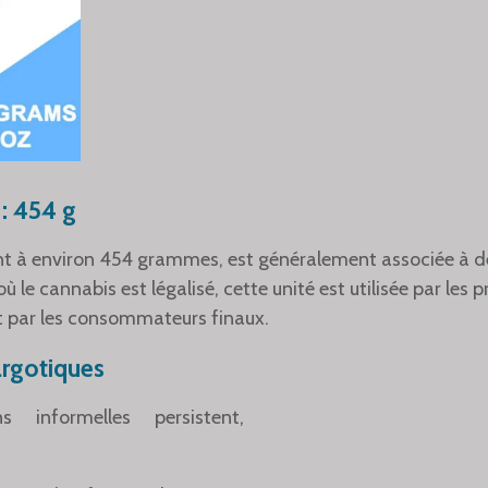
 : 454 g
ant à environ 454 grammes, est généralement associée à d
où le cannabis est légalisé, cette unité est utilisée par les
t par les consommateurs finaux.
argotiques
ns informelles persistent,