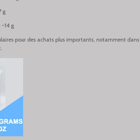
7 g
: ~14 g
laires pour des achats plus importants, notamment dans 
.