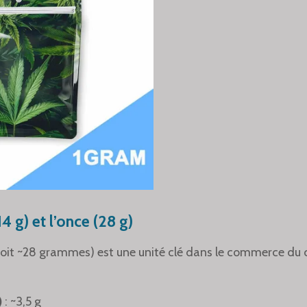
4 g) et l’once (28 g)
soit ~28 grammes) est une unité clé dans le commerce du c
)
: ~3,5 g