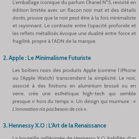
L'emballage iconique du parfum Chanel N°5, revisité en
édition limitée avec un flacon noir mat et des détails
dorés, prouve que le noir peut être à la fois minimaliste
et rayonnant. Le contraste entre l’opacité profonde et
les reflets métallisés évoque une dualité entre force et
fragilité, propre à l’ADN de la marque.
2.
Apple : Le Minimalisme Futuriste
Les boîtiers noirs des produits Apple (comme l’iPhone
ou l’Apple Watch) transcendent la simplicité. Le noir,
associé à des finitions en aluminium brossé ou en
verre, crée une esthétique high-tech qui semble
presque « hors du temps ». Un design qui murmure :
«
L’innovation n’a pas besoin de cris »
.
3.
Hennessy X.O : L’Art de la Renaissance
La bouteille millésimée de Hennessy X.O, habillée d’un