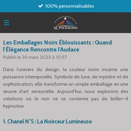
100% personnalisables
Passer
au
contenu
principal
Les Emballages Noirs Éblouissants : Quand
l'Élégance Rencontre l'Audace
Publié le 26 mars 2025 à 10:57
Dans l'univers du design, la couleur noire incarne une
puissance intemporelle. Symbole de luxe, de mystère et de
sophistication, elle transforme un simple emballage en une
œuvre d'art sensorielle. Aujourd'hui, nous explorons des
créations où le noir ne se contente pas de briller—il
hypnotise.
1.
Chanel N°5 : La Noirceur Lumineuse